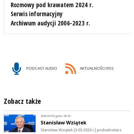
Rozmowy pod krawatem 2024 r.
Serwis informacyjny
Archiwum audycji 2006-2023 r.
PODCAST AUDIO
AKTUALNOŚCI RSS
Zobacz także
2026-03-03, godz. 08:55
Stanisław Wziątek
Stanisław Wziątek [3.03.2026 r.] podsekretarz