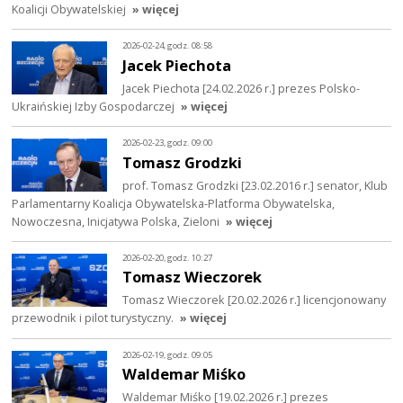
Koalicji Obywatelskiej
» więcej
2026-02-24, godz. 08:58
Jacek Piechota
Jacek Piechota [24.02.2026 r.] prezes Polsko-
Ukraińskiej Izby Gospodarczej
» więcej
2026-02-23, godz. 09:00
Tomasz Grodzki
prof. Tomasz Grodzki [23.02.2016 r.] senator, Klub
Parlamentarny Koalicja Obywatelska-Platforma Obywatelska,
Nowoczesna, Inicjatywa Polska, Zieloni
» więcej
2026-02-20, godz. 10:27
Tomasz Wieczorek
Tomasz Wieczorek [20.02.2026 r.] licencjonowany
przewodnik i pilot turystyczny.
» więcej
2026-02-19, godz. 09:05
Waldemar Miśko
Waldemar Miśko [19.02.2026 r.] prezes