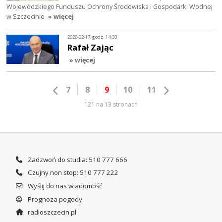
Wojewódzkiego Funduszu Ochrony Środowiska i Gospodarki Wodnej
w Szczecinie
» więcej
2026-02-17, godz. 14:33
Rafał Zając
» więcej
7
8
9
10
11
121 na 13 stronach
Zadzwoń do studia: 510 777 666
Czujny non stop: 510 777 222
Wyślij do nas wiadomość
Prognoza pogody
radioszczecin.pl