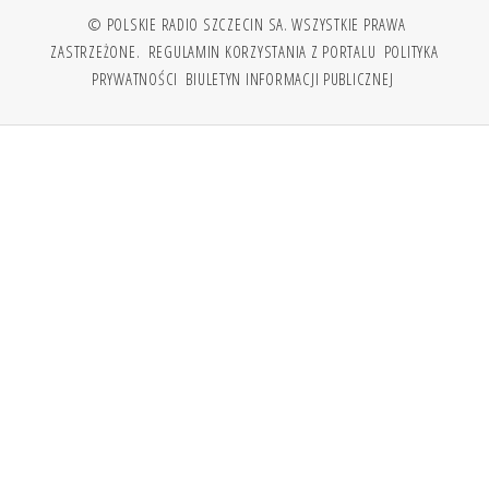
© POLSKIE RADIO SZCZECIN SA. WSZYSTKIE PRAWA
ZASTRZEŻONE.
REGULAMIN KORZYSTANIA Z PORTALU
POLITYKA
PRYWATNOŚCI
BIULETYN INFORMACJI PUBLICZNEJ