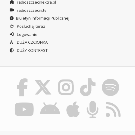
radioszczecinextra.pl
radioszczecin.tv
Biuletyn Informacji Publicznej
Posłuchaj teraz
Logowanie
DUŻA CZCIONKA
DUŻY KONTRAST