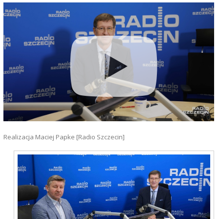
Realizacja Maciej Papke [Radio Szczecin]