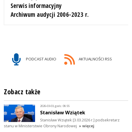
Serwis informacyjny
Archiwum audycji 2006-2023 r.
PODCAST AUDIO
AKTUALNOŚCI RSS
Zobacz także
2026-03-03, godz. 08:55
Stanisław Wziątek
Stanisław Wziątek [3.03.2026 r.] podsekretarz
stanu w Ministerstwie Obrony Narodowej
» więcej