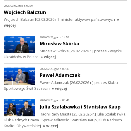
2026-03-02, godz. 09:07
Wojciech Balczun
Wojciech Balczun [02.03.2026 r.] minister aktywów państwowych
»
więcej
2026-02-26, godz. 14:53
Mirosław Skórka
Mirosław Skórka [26.02.2026 r.] prezes Związku
Ukraińców w Polsce
» więcej
2026-02-26, godz. 09:32
Paweł Adamczak
Paweł Adamczak [26.02.2026 r.] prezes Klubu
Sportowego Świt Szczecin
» więcej
2026-02-25, godz. 08:48
Julia Szałabawka i Stanisław Kaup
Radni Rady Miasta [25.02.2026 r.] Julia Szałabawka,
Klub Radnych Prawa i Sprawiedliwości Stanisław Kaup, Klub Radnych
Koalicji Obywatelskiej
» więcej