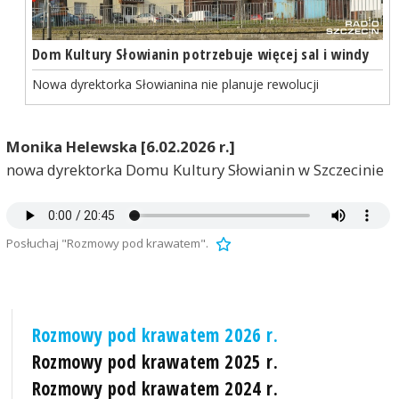
Dom Kultury Słowianin potrzebuje więcej sal i windy
Nowa dyrektorka Słowianina nie planuje rewolucji
Monika Helewska [6.02.2026 r.]
nowa dyrektorka Domu Kultury Słowianin w Szczecinie
Posłuchaj "Rozmowy pod krawatem".
Rozmowy pod krawatem 2026 r.
Rozmowy pod krawatem 2025 r.
Rozmowy pod krawatem 2024 r.