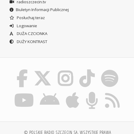
radioszczecin.tv
Biuletyn Informacji Publicznej
Posłuchaj teraz
Logowanie
DUŻA CZCIONKA
DUŻY KONTRAST
© POLSKIE RADIO SZCZECIN SA. WSZYSTKIE PRAWA