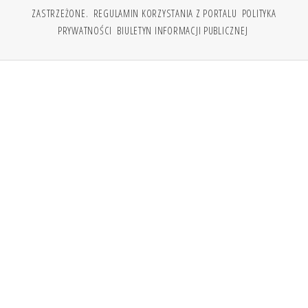
ZASTRZEŻONE.
REGULAMIN KORZYSTANIA Z PORTALU
POLITYKA
PRYWATNOŚCI
BIULETYN INFORMACJI PUBLICZNEJ