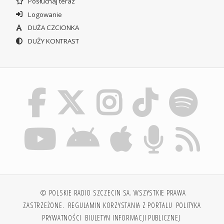
Posłuchaj teraz
Logowanie
DUŻA CZCIONKA
DUŻY KONTRAST
© POLSKIE RADIO SZCZECIN SA. WSZYSTKIE PRAWA
ZASTRZEŻONE.
REGULAMIN KORZYSTANIA Z PORTALU
POLITYKA
PRYWATNOŚCI
BIULETYN INFORMACJI PUBLICZNEJ