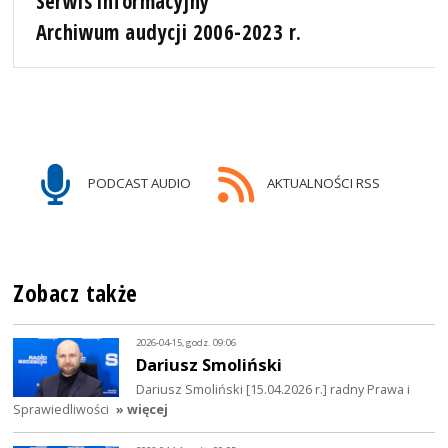
Serwis informacyjny
Archiwum audycji 2006-2023 r.
PODCAST AUDIO
AKTUALNOŚCI RSS
Zobacz także
2026-04-15, godz. 09:06
Dariusz Smoliński
Dariusz Smoliński [15.04.2026 r.] radny Prawa i
Sprawiedliwości
» więcej