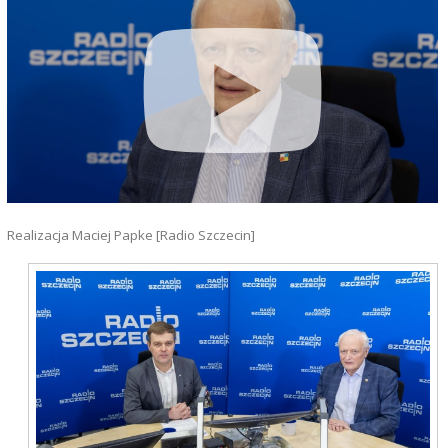
Realizacja Maciej Papke [Radio Szczecin]