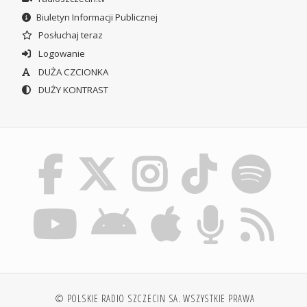
Biuletyn Informacji Publicznej
Posłuchaj teraz
Logowanie
DUŻA CZCIONKA
DUŻY KONTRAST
© POLSKIE RADIO SZCZECIN SA. WSZYSTKIE PRAWA