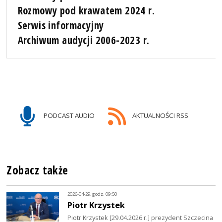
Rozmowy pod krawatem 2024 r.
Serwis informacyjny
Archiwum audycji 2006-2023 r.
PODCAST AUDIO
AKTUALNOŚCI RSS
Zobacz także
2026-04-29, godz. 09:50
Piotr Krzystek
Piotr Krzystek [29.04.2026 r.] prezydent Szczecina