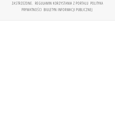
ZASTRZEŻONE.
REGULAMIN KORZYSTANIA Z PORTALU
POLITYKA
PRYWATNOŚCI
BIULETYN INFORMACJI PUBLICZNEJ