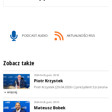
PODCAST AUDIO
AKTUALNOŚCI RSS
Zobacz także
2026-04-29, godz. 09:50
Piotr Krzystek
Piotr Krzystek [29.04.2026 r.] prezydent Szczecina
» więcej
2026-04-28, godz. 09:03
Mateusz Bobek