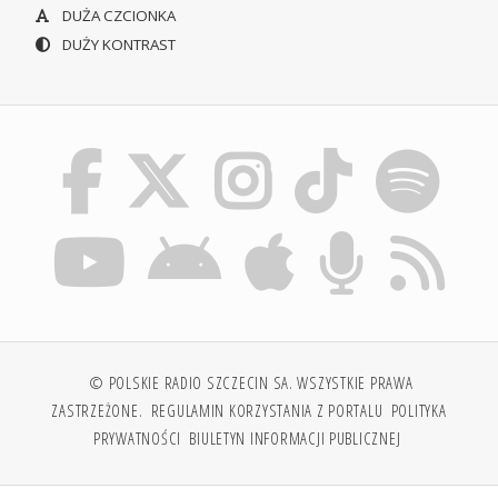
DUŻA CZCIONKA
DUŻY KONTRAST
© POLSKIE RADIO SZCZECIN SA. WSZYSTKIE PRAWA
ZASTRZEŻONE.
REGULAMIN KORZYSTANIA Z PORTALU
POLITYKA
PRYWATNOŚCI
BIULETYN INFORMACJI PUBLICZNEJ