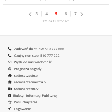
3
4
5
6
7
121 na 13 stronach
Zadzwoń do studia: 510 777 666
Czujny non stop: 510 777 222
Wyślij do nas wiadomość
Prognoza pogody
radioszczecin.pl
radioszczecinextra.pl
radioszczecin.tv
Biuletyn Informacji Publicznej
Posłuchaj teraz
Logowanie