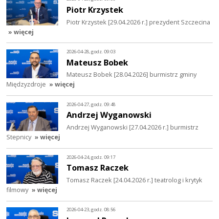
Piotr Krzystek
Piotr Krzystek [29.04.2026 r.] prezydent Szczecina
» więcej
2026-04-28, godz. 09:03
Mateusz Bobek
Mateusz Bobek [28.04.2026] burmistrz gminy
Międzyzdroje
» więcej
2026-04-27, godz. 09:48
Andrzej Wyganowski
Andrzej Wyganowski [27.04.2026 r.] burmistrz
Stepnicy
» więcej
2026-04-24, godz. 09:17
Tomasz Raczek
Tomasz Raczek [24.04.2026 r.] teatrolog i krytyk
filmowy
» więcej
2026-04-23, godz. 08:56