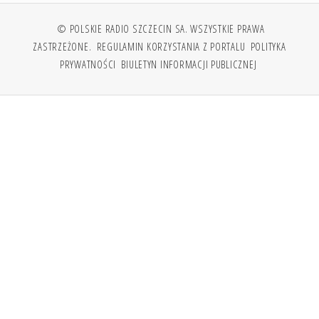
© POLSKIE RADIO SZCZECIN SA. WSZYSTKIE PRAWA
ZASTRZEŻONE.
REGULAMIN KORZYSTANIA Z PORTALU
POLITYKA
PRYWATNOŚCI
BIULETYN INFORMACJI PUBLICZNEJ