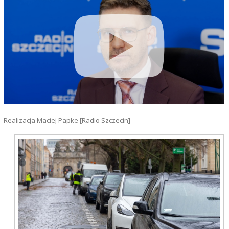
Realizacja Maciej Papke [Radio Szczecin]