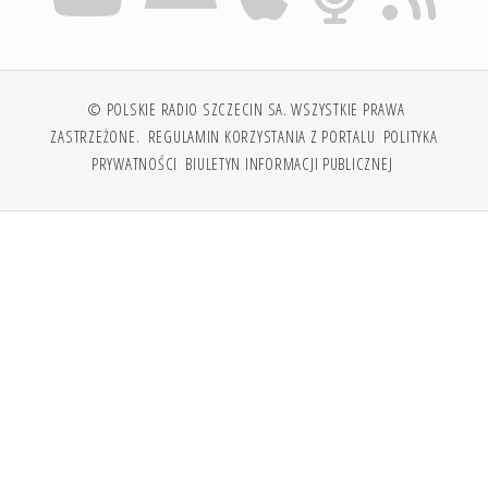
© POLSKIE RADIO SZCZECIN SA. WSZYSTKIE PRAWA
ZASTRZEŻONE.
REGULAMIN KORZYSTANIA Z PORTALU
POLITYKA
PRYWATNOŚCI
BIULETYN INFORMACJI PUBLICZNEJ