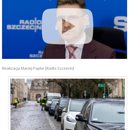
Realizacja Maciej Papke [Radio Szczecin]