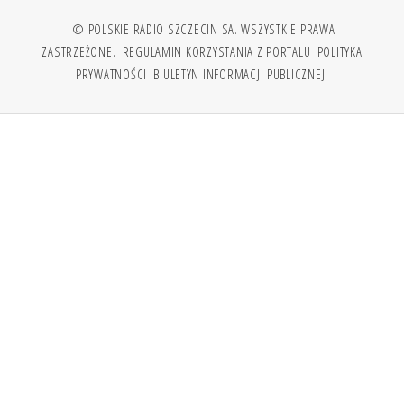
© POLSKIE RADIO SZCZECIN SA. WSZYSTKIE PRAWA
ZASTRZEŻONE.
REGULAMIN KORZYSTANIA Z PORTALU
POLITYKA
PRYWATNOŚCI
BIULETYN INFORMACJI PUBLICZNEJ