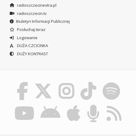
radioszczecinextra.pl
radioszczecin.tv
Biuletyn Informacji Publicznej
Posłuchaj teraz
Logowanie
DUŻA CZCIONKA
DUŻY KONTRAST