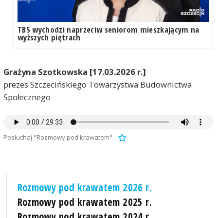
TBS wychodzi naprzeciw seniorom mieszkającym na
wyższych piętrach
Grażyna Szotkowska [17.03.2026 r.]
prezes Szczecińskiego Towarzystwa Budownictwa
Społecznego
Posłuchaj "Rozmowy pod krawatem".
Rozmowy pod krawatem 2026 r.
Rozmowy pod krawatem 2025 r.
Rozmowy pod krawatem 2024 r.