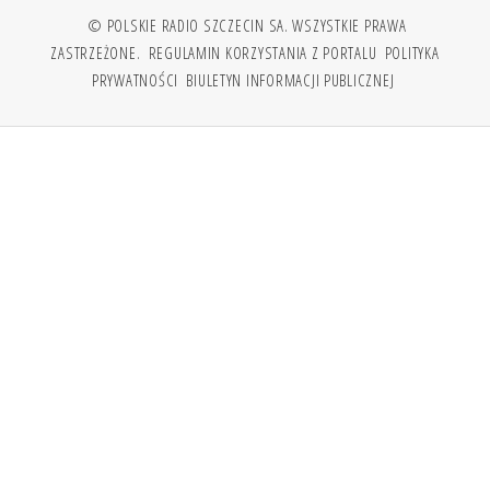
© POLSKIE RADIO SZCZECIN SA. WSZYSTKIE PRAWA
ZASTRZEŻONE.
REGULAMIN KORZYSTANIA Z PORTALU
POLITYKA
PRYWATNOŚCI
BIULETYN INFORMACJI PUBLICZNEJ