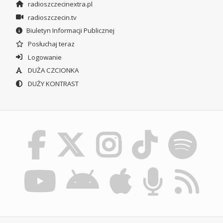
radioszczecinextra.pl
radioszczecin.tv
Biuletyn Informacji Publicznej
Posłuchaj teraz
Logowanie
DUŻA CZCIONKA
DUŻY KONTRAST