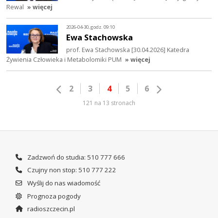
Rewal
» więcej
2026-04-30, godz. 09:10
Ewa Stachowska
prof. Ewa Stachowska [30.04.2026] Katedra
Żywienia Człowieka i Metabolomiki PUM
» więcej
2
3
4
5
6
121 na 13 stronach
Zadzwoń do studia: 510 777 666
Czujny non stop: 510 777 222
Wyślij do nas wiadomość
Prognoza pogody
radioszczecin.pl