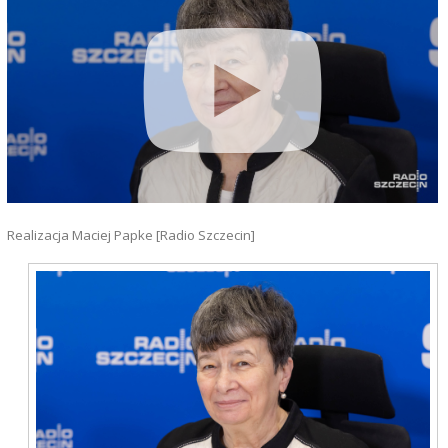
Realizacja Maciej Papke [Radio Szczecin]