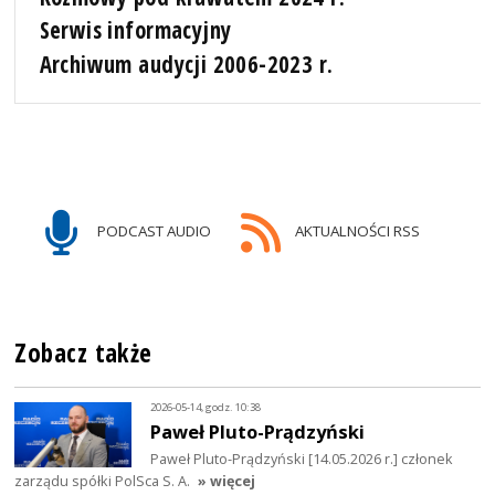
Serwis informacyjny
Archiwum audycji 2006-2023 r.
PODCAST AUDIO
AKTUALNOŚCI RSS
Zobacz także
2026-05-14, godz. 10:38
Paweł Pluto-Prądzyński
Paweł Pluto-Prądzyński [14.05.2026 r.] członek
zarządu spółki PolSca S. A.
» więcej