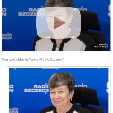
Realizacja Maciej Papke [Radio Szczecin]