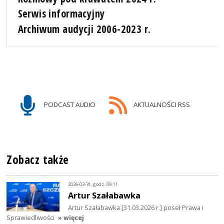
Serwis informacyjny
Archiwum audycji 2006-2023 r.
PODCAST AUDIO
AKTUALNOŚCI RSS
Zobacz także
2026-03-31, godz. 09:11
Artur Szałabawka
Artur Szałabawka [31.03.2026 r.] poseł Prawa i
Sprawiedliwości
» więcej