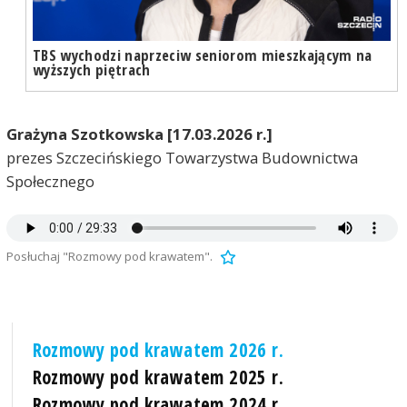
TBS wychodzi naprzeciw seniorom mieszkającym na
wyższych piętrach
Grażyna Szotkowska [17.03.2026 r.]
prezes Szczecińskiego Towarzystwa Budownictwa
Społecznego
Posłuchaj "Rozmowy pod krawatem".
Rozmowy pod krawatem 2026 r.
Rozmowy pod krawatem 2025 r.
Rozmowy pod krawatem 2024 r.