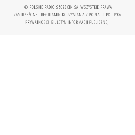
© POLSKIE RADIO SZCZECIN SA. WSZYSTKIE PRAWA
ZASTRZEŻONE.
REGULAMIN KORZYSTANIA Z PORTALU
POLITYKA
PRYWATNOŚCI
BIULETYN INFORMACJI PUBLICZNEJ