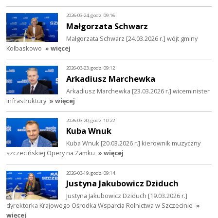
2026-03-24, godz. 09:16
Małgorzata Schwarz
Małgorzata Schwarz [24.03.2026 r.] wójt gminy
Kołbaskowo
» więcej
2026-03-23, godz. 09:12
Arkadiusz Marchewka
Arkadiusz Marchewka [23.03.2026 r.] wiceminister
infrastruktury
» więcej
2026-03-20, godz. 10:22
Kuba Wnuk
Kuba Wnuk [20.03.2026 r.] kierownik muzyczny
szczecińskiej Opery na Zamku
» więcej
2026-03-19, godz. 09:14
Justyna Jakubowicz Dziduch
Justyna Jakubowicz Dziduch [19.03.2026 r.]
dyrektorka Krajowego Ośrodka Wsparcia Rolnictwa w Szczecinie
»
więcej