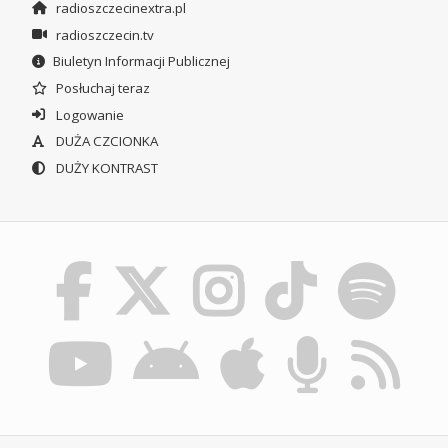
radioszczecinextra.pl
radioszczecin.tv
Biuletyn Informacji Publicznej
Posłuchaj teraz
Logowanie
DUŻA CZCIONKA
DUŻY KONTRAST