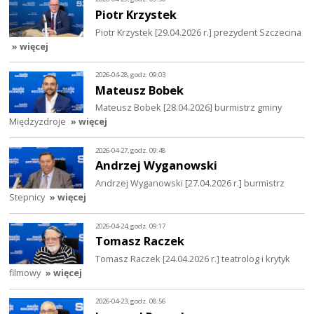
Piotr Krzystek
Piotr Krzystek [29.04.2026 r.] prezydent Szczecina
» więcej
2026-04-28, godz. 09:03
Mateusz Bobek
Mateusz Bobek [28.04.2026] burmistrz gminy
Międzyzdroje
» więcej
2026-04-27, godz. 09:48
Andrzej Wyganowski
Andrzej Wyganowski [27.04.2026 r.] burmistrz
Stepnicy
» więcej
2026-04-24, godz. 09:17
Tomasz Raczek
Tomasz Raczek [24.04.2026 r.] teatrolog i krytyk
filmowy
» więcej
2026-04-23, godz. 08:56