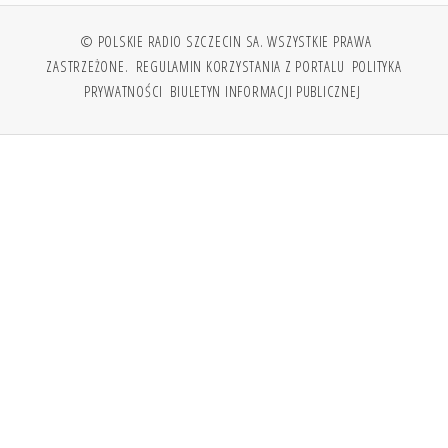
© POLSKIE RADIO SZCZECIN SA. WSZYSTKIE PRAWA
ZASTRZEŻONE.
REGULAMIN KORZYSTANIA Z PORTALU
POLITYKA
PRYWATNOŚCI
BIULETYN INFORMACJI PUBLICZNEJ