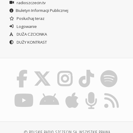
radioszczecin.tv
Biuletyn Informacji Publicznej
Posłuchaj teraz
Logowanie
DUŻA CZCIONKA
DUŻY KONTRAST
© POLSKIE RADIO SZCZECIN SA. WSZYSTKIE PRAWA