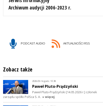
Serwis informacyjny
Archiwum audycji 2006-2023 r.
PODCAST AUDIO
AKTUALNOŚCI RSS
Zobacz także
2026-05-14, godz. 10:38
Paweł Pluto-Prądzyński
Paweł Pluto-Prądzyński [14.05.2026 r.] członek
zarządu spółki PolSca S. A.
» więcej