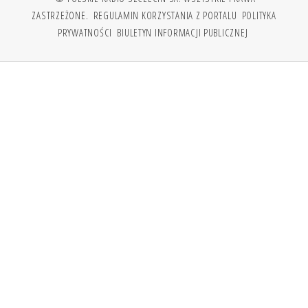
ZASTRZEŻONE.
REGULAMIN KORZYSTANIA Z PORTALU
POLITYKA
PRYWATNOŚCI
BIULETYN INFORMACJI PUBLICZNEJ