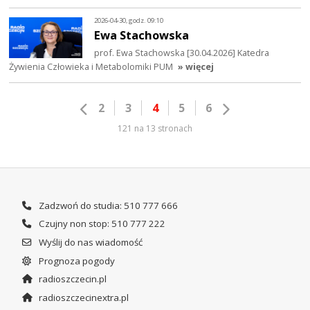
2026-04-30, godz. 09:10
Ewa Stachowska
prof. Ewa Stachowska [30.04.2026] Katedra
Żywienia Człowieka i Metabolomiki PUM
» więcej
2
3
4
5
6
121 na 13 stronach
Zadzwoń do studia: 510 777 666
Czujny non stop: 510 777 222
Wyślij do nas wiadomość
Prognoza pogody
radioszczecin.pl
radioszczecinextra.pl