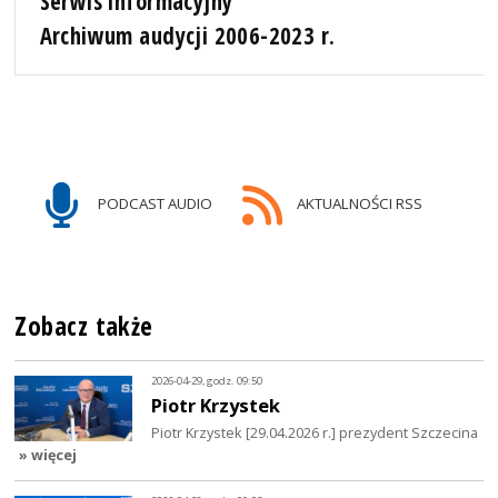
Serwis informacyjny
Archiwum audycji 2006-2023 r.
PODCAST AUDIO
AKTUALNOŚCI RSS
Zobacz także
2026-04-29, godz. 09:50
Piotr Krzystek
Piotr Krzystek [29.04.2026 r.] prezydent Szczecina
» więcej