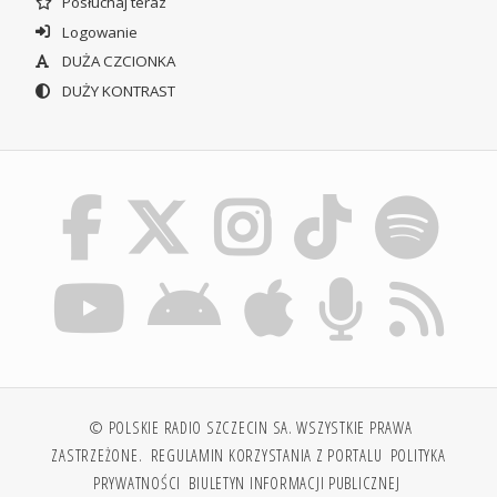
Posłuchaj teraz
Logowanie
DUŻA CZCIONKA
DUŻY KONTRAST
© POLSKIE RADIO SZCZECIN SA. WSZYSTKIE PRAWA
ZASTRZEŻONE.
REGULAMIN KORZYSTANIA Z PORTALU
POLITYKA
PRYWATNOŚCI
BIULETYN INFORMACJI PUBLICZNEJ