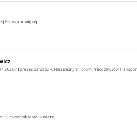
6] Pisarka
» więcej
wicz
9.04.2026 r.] prezes zarządu w Niezależnym Forum Pracodawców Transpor
026 r.] zawodnik MMA
» więcej