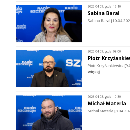
2026-04-09, godz. 16:10
Sabina Baral
Sabina Baral [10.04.202
2026-04-09, godz. 09:00
Piotr Krzyżankie
Piotr Krzyżankiewicz [
więcej
2026-04-08, godz. 10:30
Michał Materla
Michał Materla [8.04.2