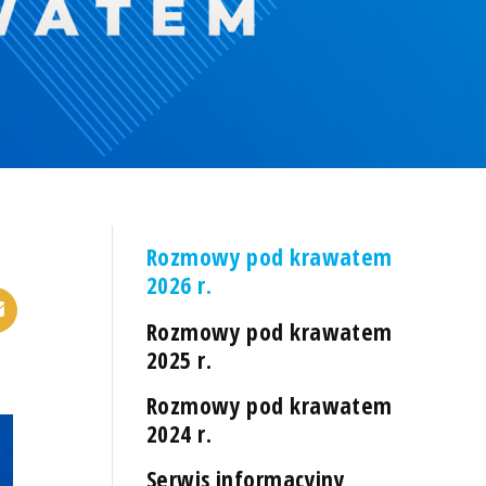
Rozmowy pod krawatem
2026 r.
Rozmowy pod krawatem
2025 r.
Rozmowy pod krawatem
2024 r.
Serwis informacyjny