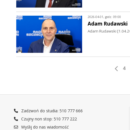
2026-04-01, godz. 09:00
Adam Rudawski
Adam Rudawski [1.04.2
4
Zadzwoń do studia: 510 777 666
Czujny non stop: 510 777 222
Wyślij do nas wiadomość