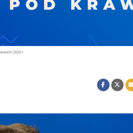
watem 2026 r.