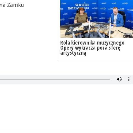
y na Zamku
Rola kierownika muzycznego
Opery wykracza poza sferę
artystyczną