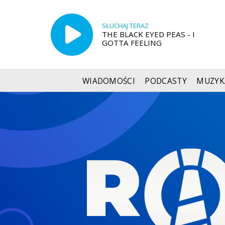
SŁUCHAJ TERAZ
THE BLACK EYED PEAS - I
GOTTA FEELING
WIADOMOŚCI
PODCASTY
MUZYK