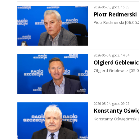
2026-05-05, godz. 15:35
Piotr Redmerski
Piotr Redmerski [06.05.2
2026-05-04, godz. 14:54
Olgierd Geblewic
Olgierd Geblewicz [05
2026-05-04, godz. 09:02
Konstanty Oświę
Konstanty Oświęcimski 