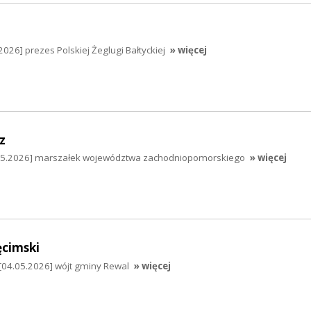
026] prezes Polskiej Żeglugi Bałtyckiej
» więcej
z
.05.2026] marszałek województwa zachodniopomorskiego
» więcej
cimski
[04.05.2026] wójt gminy Rewal
» więcej