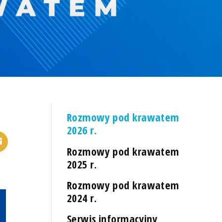
Rozmowy pod krawatem
2026 r.
Rozmowy pod krawatem
2025 r.
Rozmowy pod krawatem
2024 r.
Serwis informacyjny