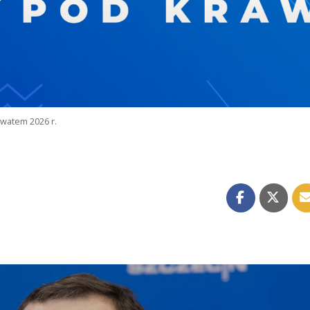
watem 2026 r.