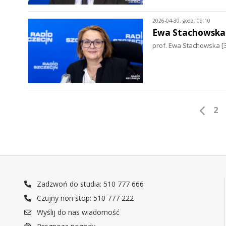
2026-04-30, godz. 09:10
Ewa Stachowska
prof. Ewa Stachowska [
2
Zadzwoń do studia: 510 777 666
Czujny non stop: 510 777 222
Wyślij do nas wiadomość