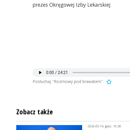
prezes Okręgowej Izby Lekarskiej
Posłuchaj "Rozmowy pod krawatem".
Zobacz także
2026-05-14, godz. 10:38