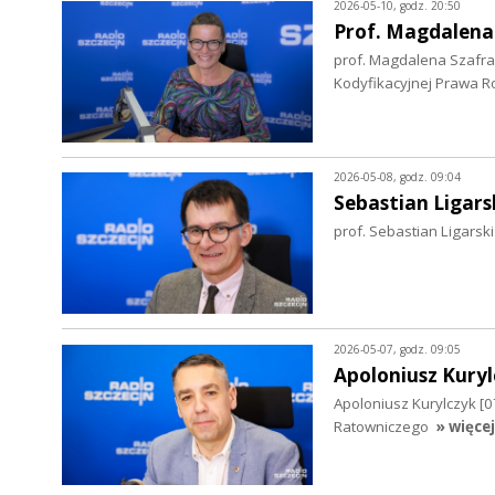
2026-05-10, godz. 20:50
Prof. Magdalena
prof. Magdalena Szafra
Kodyfikacyjnej Prawa R
2026-05-08, godz. 09:04
Sebastian Ligars
prof. Sebastian Ligarsk
2026-05-07, godz. 09:05
Apoloniusz Kuryl
Apoloniusz Kurylczyk 
Ratowniczego
» więcej