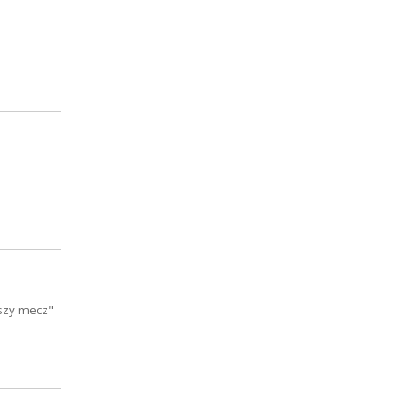
jszy mecz"