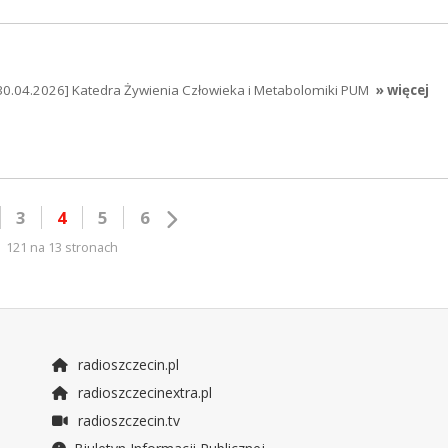
30.04.2026] Katedra Żywienia Człowieka i Metabolomiki PUM
» więcej
3
4
5
6
121 na 13 stronach
radioszczecin.pl
radioszczecinextra.pl
radioszczecin.tv