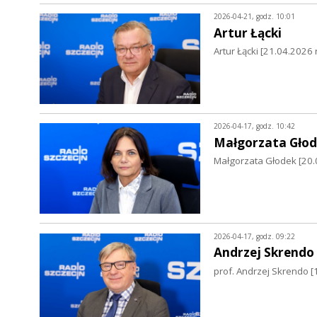
2026-04-21, godz. 10:01
Artur Łącki
Artur Łącki [21.04.2026 r
2026-04-17, godz. 10:42
Małgorzata Gło
Małgorzata Głodek [20.
2026-04-17, godz. 09:22
Andrzej Skrendo
prof. Andrzej Skrendo [