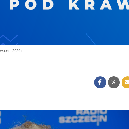
watem 2026 r.