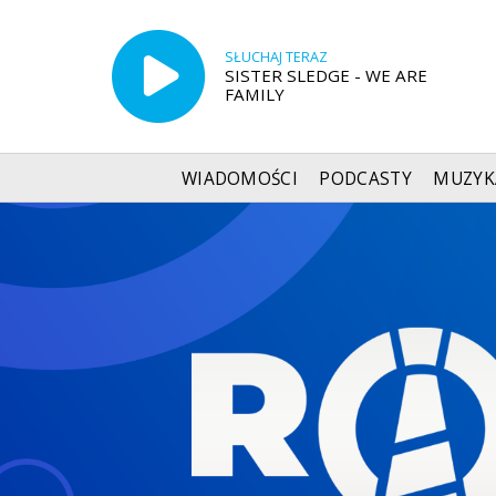
SŁUCHAJ TERAZ
SISTER SLEDGE - WE ARE
FAMILY
WIADOMOŚCI
PODCASTY
MUZYK