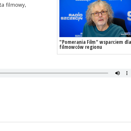
ta filmowy,
"Pomerania Film" wsparciem dl
filmowców regionu