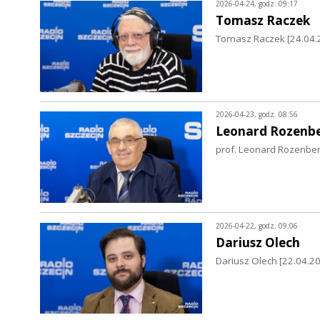
2026-04-24, godz. 09:17
Tomasz Raczek
Tomasz Raczek [24.04.20
2026-04-23, godz. 08:56
Leonard Rozenb
prof. Leonard Rozenber
2026-04-22, godz. 09:06
Dariusz Olech
Dariusz Olech [22.04.202