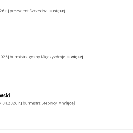
026 r.] prezydent Szczecina
» więcej
2026] burmistrz gminy Międzyzdroje
» więcej
wski
.04.2026 r.] burmistrz Stepnicy
» więcej