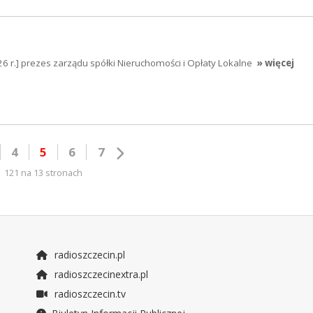
6 r.] prezes zarządu spółki Nieruchomości i Opłaty Lokalne
» więcej
4
5
6
7
121 na 13 stronach
radioszczecin.pl
radioszczecinextra.pl
radioszczecin.tv