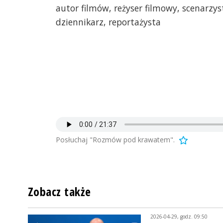
autor filmów, reżyser filmowy, scenarzys
dziennikarz, reportażysta
Posłuchaj "Rozmów pod krawatem".
Zobacz także
2026-04-29, godz. 09:50