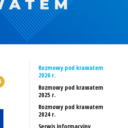
Rozmowy pod krawatem
2026 r.
Rozmowy pod krawatem
2025 r.
Rozmowy pod krawatem
2024 r.
Serwis informacyjny