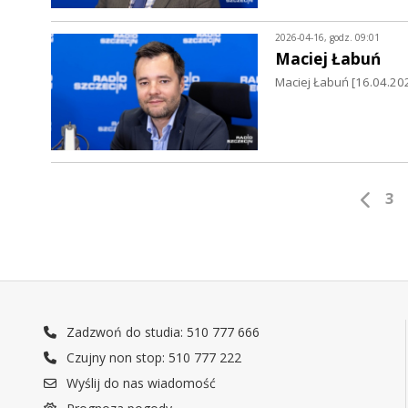
2026-04-16, godz. 09:01
Maciej Łabuń
Maciej Łabuń [16.04.202
3
Zadzwoń do studia: 510 777 666
Czujny non stop: 510 777 222
Wyślij do nas wiadomość