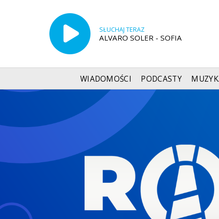
SŁUCHAJ TERAZ
ALVARO SOLER - SOFIA
WIADOMOŚCI
PODCASTY
MUZYK