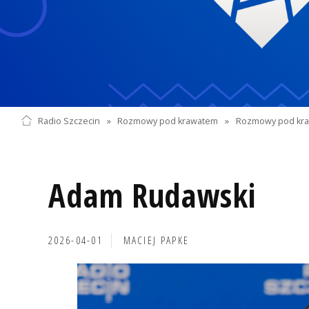
Radio Szczecin
»
Rozmowy pod krawatem
»
Rozmowy pod kra
Adam Rudawski
2026-04-01
MACIEJ PAPKE