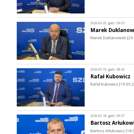
2026-05-20, godz. 09:03
Marek Duklanow
Marek Duklanowski [20.0
2026-05-19, godz. 08:42
Rafał Kubowicz
Rafał Kubowicz [19.05.2
2026-05-18, godz. 09:57
Bartosz Arłukow
Bartosz Arłukowicz [18.