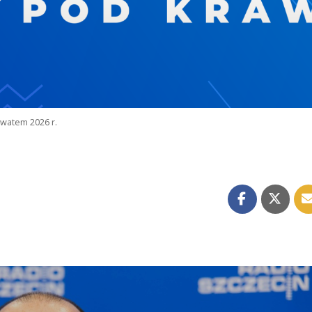
watem 2026 r.