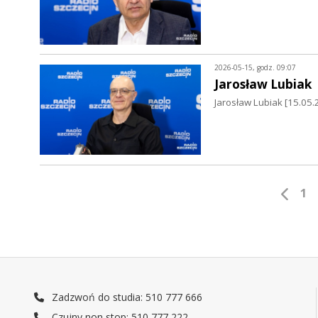
2026-05-15, godz. 09:07
Jarosław Lubiak
Jarosław Lubiak [15.0
1
Zadzwoń do studia: 510 777 666
Czujny non stop: 510 777 222