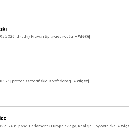
ski
5.2026 r.] radny Prawa i Sprawiedliwości
» więcej
026 r.] prezes szczecińskiej Konfederacji
» więcej
icz
05.2026 r.] poseł Parlamentu Europejskiego, Koalicja Obywatelska
» wię