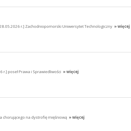
[28.05.2026 r.] Zachodniopomorski Uniwersytet Technologiczny
» więcej
 r.] poseł Prawa i Sprawiedliwości
» więcej
a chorującego na dystrofię mięśniową
» więcej