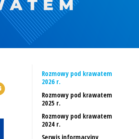
Rozmowy pod krawatem
2026 r.
Rozmowy pod krawatem
2025 r.
Rozmowy pod krawatem
2024 r.
Serwis informacyjny