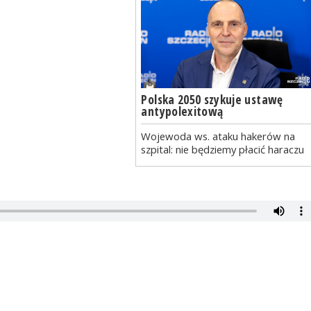
Polska 2050 szykuje ustawę
antypolexitową
Wojewoda ws. ataku hakerów na
szpital: nie będziemy płacić haraczu