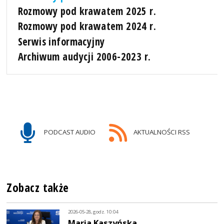
Rozmowy pod krawatem 2025 r.
Rozmowy pod krawatem 2024 r.
Serwis informacyjny
Archiwum audycji 2006-2023 r.
PODCAST AUDIO
AKTUALNOŚCI RSS
Zobacz także
2026-05-28, godz. 10:04
Maria Kaszyńska