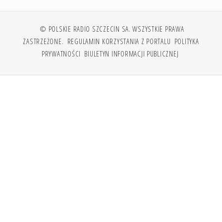
© POLSKIE RADIO SZCZECIN SA. WSZYSTKIE PRAWA
ZASTRZEŻONE.
REGULAMIN KORZYSTANIA Z PORTALU
POLITYKA
PRYWATNOŚCI
BIULETYN INFORMACJI PUBLICZNEJ