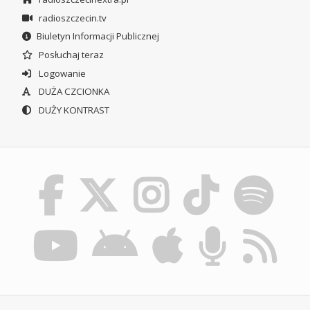
radioszczecin.tv
Biuletyn Informacji Publicznej
Posłuchaj teraz
Logowanie
DUŻA CZCIONKA
DUŻY KONTRAST