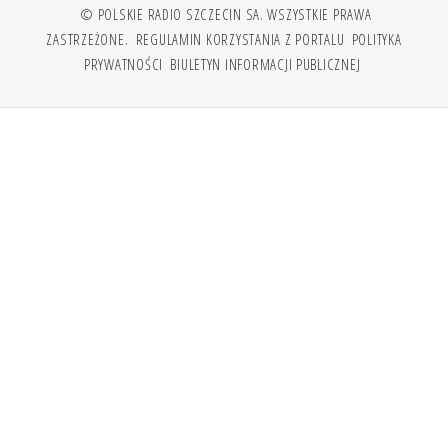
© POLSKIE RADIO SZCZECIN SA. WSZYSTKIE PRAWA
ZASTRZEŻONE.
REGULAMIN KORZYSTANIA Z PORTALU
POLITYKA
PRYWATNOŚCI
BIULETYN INFORMACJI PUBLICZNEJ