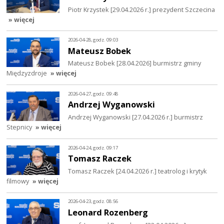
Piotr Krzystek [29.04.2026 r.] prezydent Szczecina
» więcej
2026-04-28, godz. 09:03
Mateusz Bobek
Mateusz Bobek [28.04.2026] burmistrz gminy
Międzyzdroje
» więcej
2026-04-27, godz. 09:48
Andrzej Wyganowski
Andrzej Wyganowski [27.04.2026 r.] burmistrz
Stepnicy
» więcej
2026-04-24, godz. 09:17
Tomasz Raczek
Tomasz Raczek [24.04.2026 r.] teatrolog i krytyk
filmowy
» więcej
2026-04-23, godz. 08:56
Leonard Rozenberg