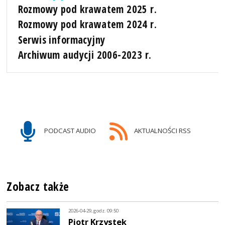
Rozmowy pod krawatem 2025 r.
Rozmowy pod krawatem 2024 r.
Serwis informacyjny
Archiwum audycji 2006-2023 r.
PODCAST AUDIO
AKTUALNOŚCI RSS
Zobacz także
2026-04-29, godz. 09:50
Piotr Krzystek