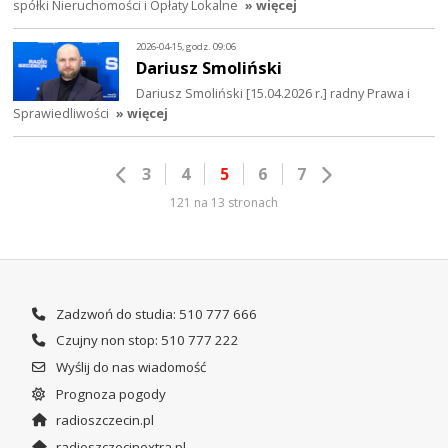
spółki Nieruchomości i Opłaty Lokalne
» więcej
2026-04-15, godz. 09:06
Dariusz Smoliński
Dariusz Smoliński [15.04.2026 r.] radny Prawa i
Sprawiedliwości
» więcej
3
4
5
6
7
121 na 13 stronach
Zadzwoń do studia: 510 777 666
Czujny non stop: 510 777 222
Wyślij do nas wiadomość
Prognoza pogody
radioszczecin.pl
radioszczecinextra.pl