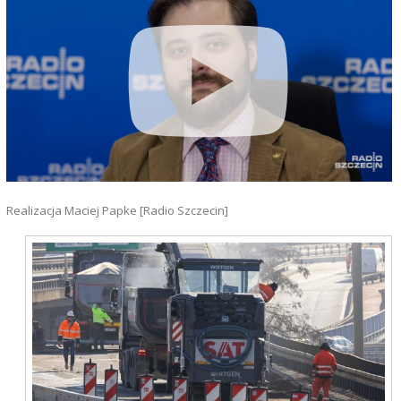
Realizacja Maciej Papke [Radio Szczecin]