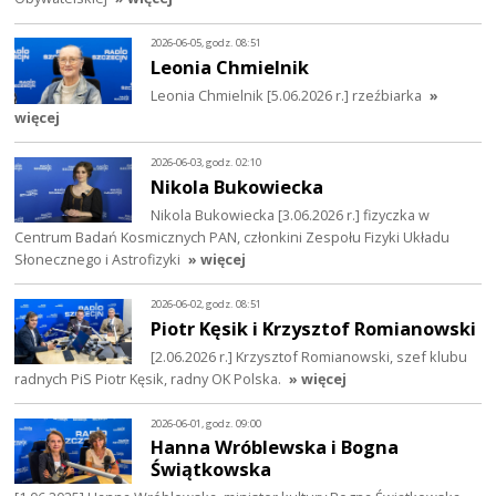
2026-06-05, godz. 08:51
Leonia Chmielnik
Leonia Chmielnik [5.06.2026 r.] rzeźbiarka
»
więcej
2026-06-03, godz. 02:10
Nikola Bukowiecka
Nikola Bukowiecka [3.06.2026 r.] fizyczka w
Centrum Badań Kosmicznych PAN, członkini Zespołu Fizyki Układu
Słonecznego i Astrofizyki
» więcej
2026-06-02, godz. 08:51
Piotr Kęsik i Krzysztof Romianowski
[2.06.2026 r.] Krzysztof Romianowski, szef klubu
radnych PiS Piotr Kęsik, radny OK Polska.
» więcej
2026-06-01, godz. 09:00
Hanna Wróblewska i Bogna
Świątkowska