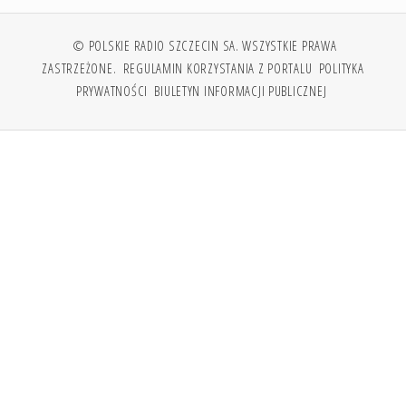
© POLSKIE RADIO SZCZECIN SA. WSZYSTKIE PRAWA
ZASTRZEŻONE.
REGULAMIN KORZYSTANIA Z PORTALU
POLITYKA
PRYWATNOŚCI
BIULETYN INFORMACJI PUBLICZNEJ