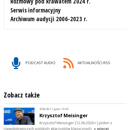
Rozmowy pod krawatem 2024 r.
Serwis informacyjny
Archiwum audycji 2006-2023 r.
PODCAST AUDIO
AKTUALNOŚCI RSS
Zobacz także
2026-06-11, godz. 16:05
Krzysztof Meisinger
Krzysztof Meisinger [12.06.2026 r.] jeden z
najwybitniejszych polskich gitarzystów klasycznych
» więcej