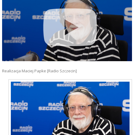
Realizacja Maciej Papke [Radio Szczecin]