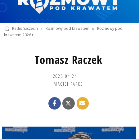
Radio Szczecin
»
Rozmowy pod krawatem
»
Rozmowy pod
krawatem 2026 r.
Tomasz Raczek
2026-04-24
MACIEJ PAPKE