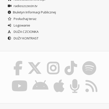
radioszczecin.tv
Biuletyn Informacji Publicznej
Posłuchaj teraz
Logowanie
DUŻA CZCIONKA
DUŻY KONTRAST