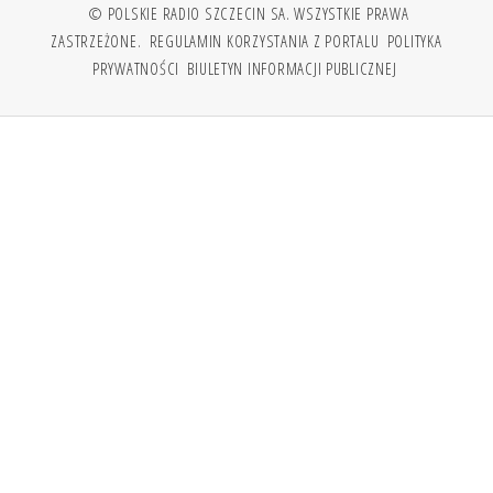
© POLSKIE RADIO SZCZECIN SA. WSZYSTKIE PRAWA
ZASTRZEŻONE.
REGULAMIN KORZYSTANIA Z PORTALU
POLITYKA
PRYWATNOŚCI
BIULETYN INFORMACJI PUBLICZNEJ