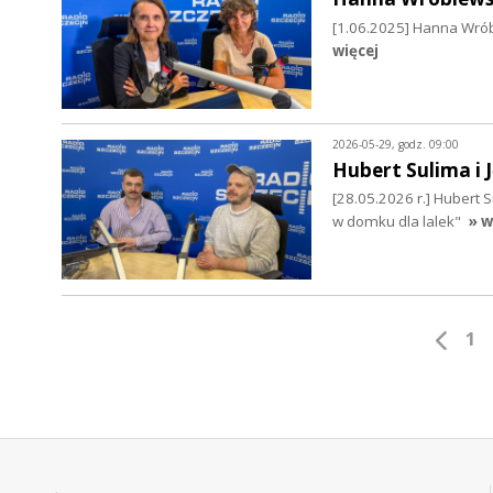
[1.06.2025] Hanna Wrób
więcej
2026-05-29, godz. 09:00
Hubert Sulima i 
[28.05.2026 r.] Hubert 
w domku dla lalek"
» w
1