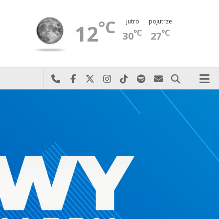
°C
jutro
pojutrze
12
°C
°C
30
27
Najlepiej po prostu do nas zadzwoń
Odwiedź nas na Facebook-u
Odwiedź nas na X
Odwiedź nas na Instagram-ie
Odwiedź nas na TikTok-u
Szukaj nas na Spotify
Wyślij do nas 
Szukaj