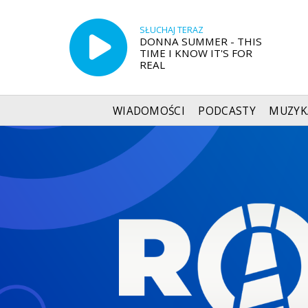
SŁUCHAJ TERAZ
DONNA SUMMER - THIS
TIME I KNOW IT'S FOR
REAL
WIADOMOŚCI
PODCASTY
MUZYK