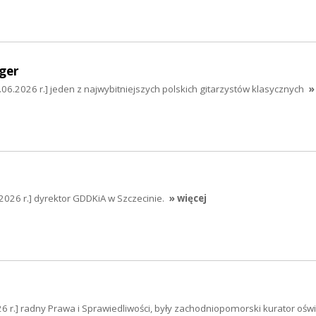
ger
.06.2026 r.] jeden z najwybitniejszych polskich gitarzystów klasycznych
»
026 r.] dyrektor GDDKiA w Szczecinie.
» więcej
6 r.] radny Prawa i Sprawiedliwości, były zachodniopomorski kurator oświ