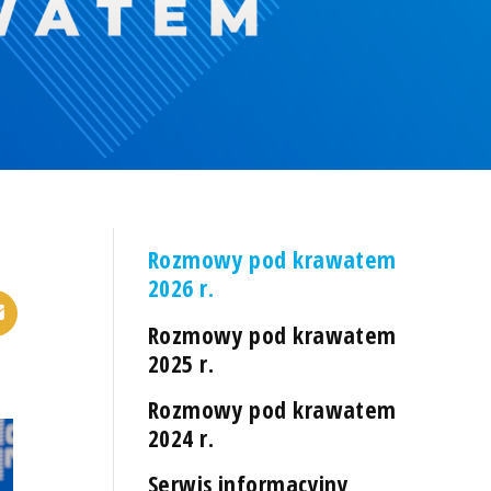
Rozmowy pod krawatem
2026 r.
Rozmowy pod krawatem
2025 r.
Rozmowy pod krawatem
2024 r.
Serwis informacyjny