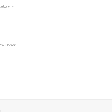
kultury
»
ów. Horror