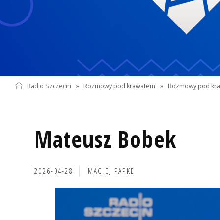
Radio Szczecin
»
Rozmowy pod krawatem
»
Rozmowy pod kra
Mateusz Bobek
2026-04-28
MACIEJ PAPKE