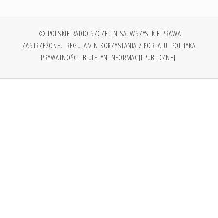
© POLSKIE RADIO SZCZECIN SA. WSZYSTKIE PRAWA
ZASTRZEŻONE.
REGULAMIN KORZYSTANIA Z PORTALU
POLITYKA
PRYWATNOŚCI
BIULETYN INFORMACJI PUBLICZNEJ