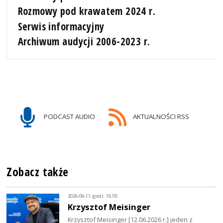
Rozmowy pod krawatem 2024 r.
Serwis informacyjny
Archiwum audycji 2006-2023 r.
PODCAST AUDIO
AKTUALNOŚCI RSS
Zobacz także
2026-06-11, godz. 16:05
Krzysztof Meisinger
Krzysztof Meisinger [12.06.2026 r.] jeden z