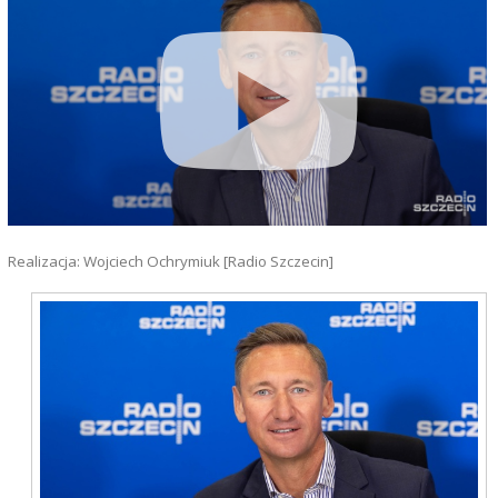
Realizacja: Wojciech Ochrymiuk [Radio Szczecin]