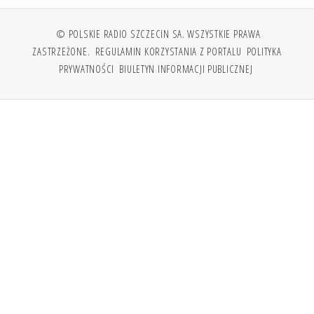
© POLSKIE RADIO SZCZECIN SA. WSZYSTKIE PRAWA
ZASTRZEŻONE.
REGULAMIN KORZYSTANIA Z PORTALU
POLITYKA
PRYWATNOŚCI
BIULETYN INFORMACJI PUBLICZNEJ