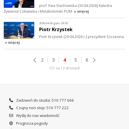
prof. Ewa Stachowska [30.04.2026] Katedra
Żywienia Człowieka i Metabolomiki PUM
» więcej
2026-04-29, godz. 09:50
Piotr Krzystek
Piotr Krzystek [29.04.2026 r.] prezydent Szczecina
» więcej
2
3
4
5
6
121 na 13 stronach
Zadzwoń do studia: 510 777 666
Czujny non stop: 510 777 222
Wyślij do nas wiadomość
Prognoza pogody