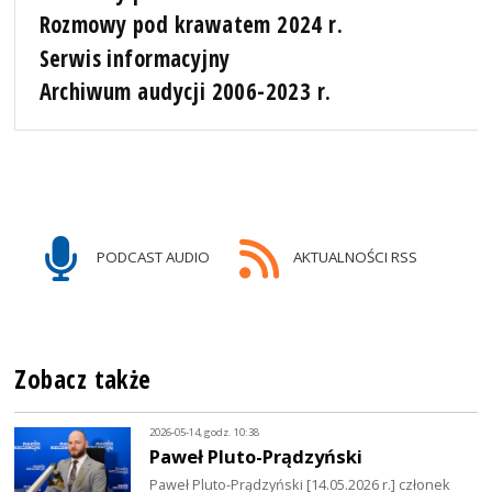
Rozmowy pod krawatem 2024 r.
Serwis informacyjny
Archiwum audycji 2006-2023 r.
PODCAST AUDIO
AKTUALNOŚCI RSS
Zobacz także
2026-05-14, godz. 10:38
Paweł Pluto-Prądzyński
Paweł Pluto-Prądzyński [14.05.2026 r.] członek