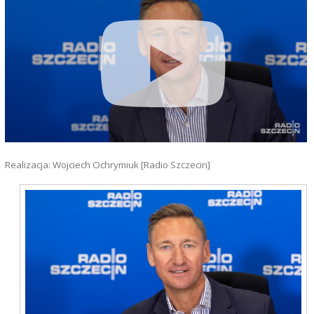
Realizacja: Wojciech Ochrymiuk [Radio Szczecin]