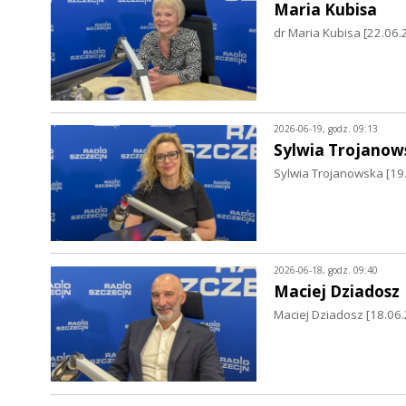
Maria Kubisa
dr Maria Kubisa [22.06.
2026-06-19, godz. 09:13
Sylwia Trojanow
Sylwia Trojanowska [19
2026-06-18, godz. 09:40
Maciej Dziadosz
Maciej Dziadosz [18.06.