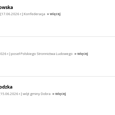
owska
17.06.2026 r.] Konfederacja
» więcej
2026 r.] poseł Polskiego Stronnictwa Ludowego
» więcej
odzka
5.06.2026 r.] wójt gminy Dobra
» więcej