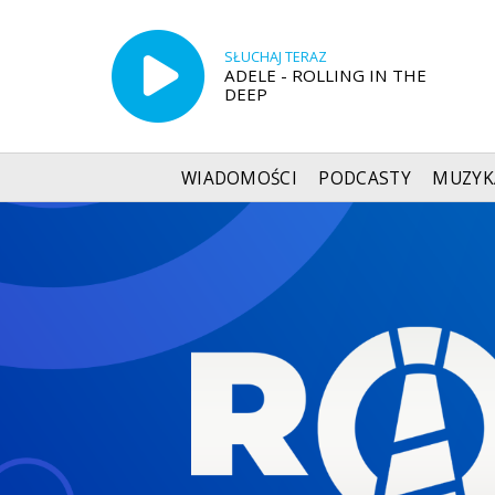
SŁUCHAJ TERAZ
ADELE - ROLLING IN THE
DEEP
WIADOMOŚCI
PODCASTY
MUZYK