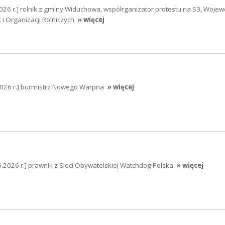
026 r.] rolnik z gminy Widuchowa, współrganizator protestu na S3, Wojew
 i Organizacji Rolniczych
» więcej
2026 r.] burmistrz Nowego Warpna
» więcej
2026 r.] prawnik z Sieci Obywatelskiej Watchdog Polska
» więcej