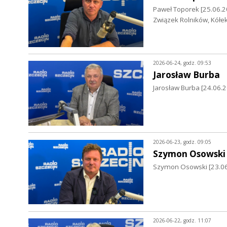
Paweł Toporek [25.06.2
Związek Rolników, Kółek
2026-06-24, godz. 09:53
Jarosław Burba
Jarosław Burba [24.06.
2026-06-23, godz. 09:05
Szymon Osowski
Szymon Osowski [23.06.
2026-06-22, godz. 11:07