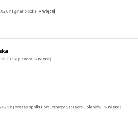
2026 r.] ginekolożka
» więcej
ska
.06.2026] pisarka
» więcej
2026 r.] prezes spółki Port Lotniczy Szczecin-Goleniów.
» więcej