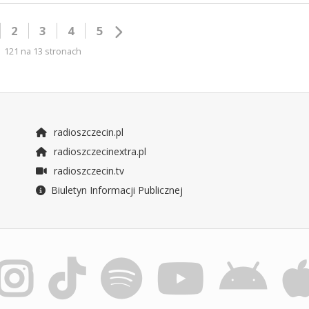
2
3
4
5
121 na 13 stronach
radioszczecin.pl
radioszczecinextra.pl
radioszczecin.tv
Biuletyn Informacji Publicznej