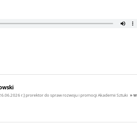
owski
26.06.2026 r.] prorektor do spraw rozwoju i promocji Akademii Sztuki
» w