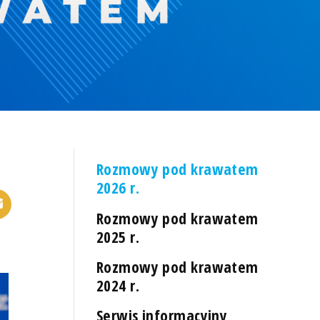
Rozmowy pod krawatem
2026 r.
Rozmowy pod krawatem
2025 r.
Rozmowy pod krawatem
2024 r.
Serwis informacyjny