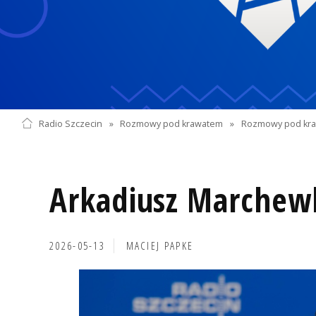
Radio Szczecin
»
Rozmowy pod krawatem
»
Rozmowy pod kra
Arkadiusz Marchew
2026-05-13
MACIEJ PAPKE