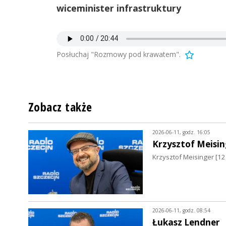
wiceminister infrastruktury
Posłuchaj "Rozmowy pod krawatem".
Zobacz także
2026-06-11, godz. 16:05
Krzysztof Meisin
Krzysztof Meisinger [12
2026-06-11, godz. 08:54
Łukasz Lendner