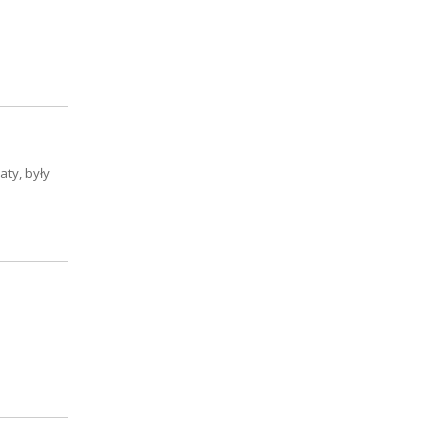
aty, były