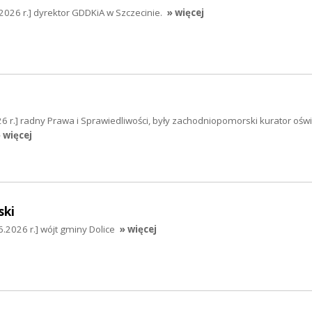
026 r.] dyrektor GDDKiA w Szczecinie.
» więcej
6 r.] radny Prawa i Sprawiedliwości, były zachodniopomorski kurator oświ
 więcej
ki
2026 r.] wójt gminy Dolice
» więcej