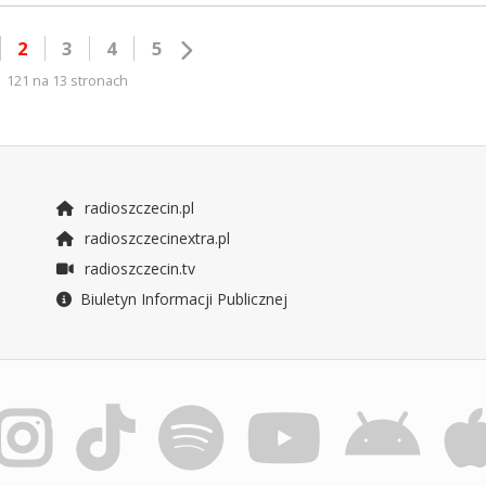
2
3
4
5
121 na 13 stronach
radioszczecin.pl
radioszczecinextra.pl
radioszczecin.tv
Biuletyn Informacji Publicznej