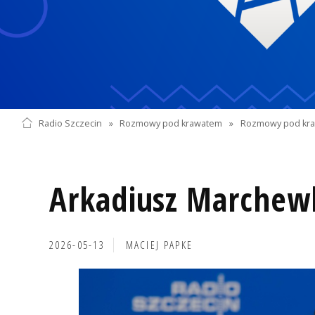
Radio Szczecin
»
Rozmowy pod krawatem
»
Rozmowy pod kra
Arkadiusz Marchew
2026-05-13
MACIEJ PAPKE