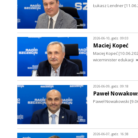
Łukasz Lendner [11.06.2
2026-06-10, godz. 09:03
Maciej Kopeć
Maciej Kopeć [10.06.202
wiceminister edukacji
»
2026-06-09, godz. 09:18
Paweł Nowakows
Paweł Nowakowski [9.06.
2026-06-07, godz. 16:38