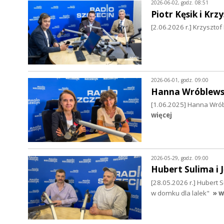
2026-06-02, godz. 08:51
Piotr Kęsik i Kr
[2.06.2026 r.] Krzyszto
2026-06-01, godz. 09:00
Hanna Wróblews
[1.06.2025] Hanna Wrób
więcej
2026-05-29, godz. 09:00
Hubert Sulima i 
[28.05.2026 r.] Hubert 
w domku dla lalek"
» w