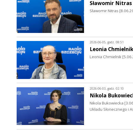
Sławomir Nitras
Sławomir Nitras [8.06.20
2026-06-05, godz. 08:51
Leonia Chmielni
Leonia Chmielnik [5.06.
2026-06-03, godz. 02:10
Nikola Bukowiec
Nikola Bukowiecka [3.06
Układu Słonecznego i As