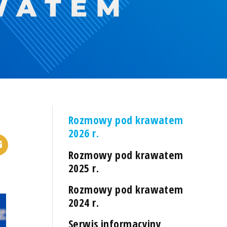
Rozmowy pod krawatem
2026 r.
Rozmowy pod krawatem
2025 r.
Rozmowy pod krawatem
2024 r.
Serwis informacyjny