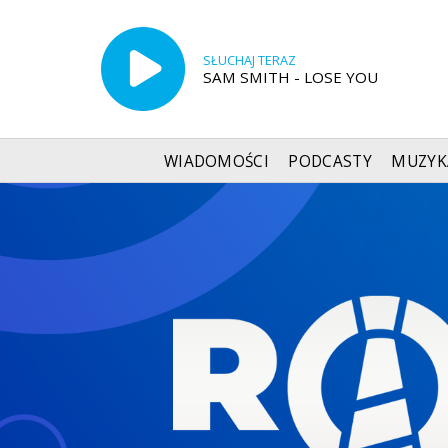
SŁUCHAJ TERAZ
SAM SMITH - LOSE YOU
WIADOMOŚCI
PODCASTY
MUZYK