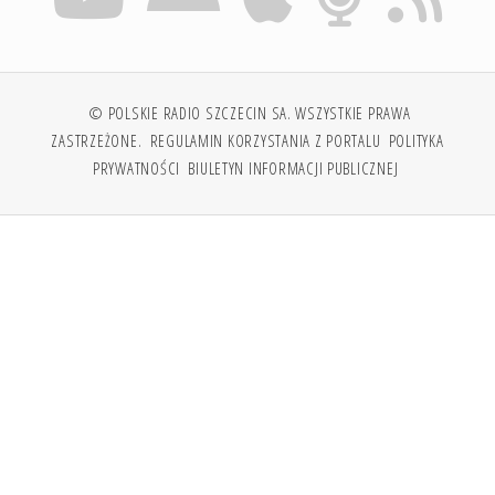
© POLSKIE RADIO SZCZECIN SA. WSZYSTKIE PRAWA
ZASTRZEŻONE.
REGULAMIN KORZYSTANIA Z PORTALU
POLITYKA
PRYWATNOŚCI
BIULETYN INFORMACJI PUBLICZNEJ