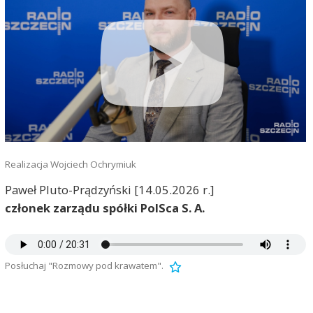
Realizacja Wojciech Ochrymiuk
Paweł Pluto-Prądzyński [14.05.2026 r.]
członek zarządu spółki PolSca S. A.
Posłuchaj "Rozmowy pod krawatem".