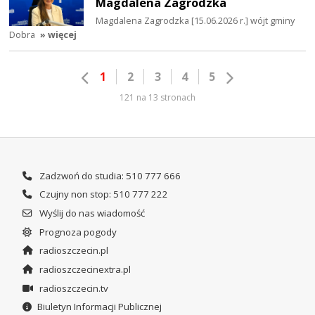
Magdalena Zagrodzka
Magdalena Zagrodzka [15.06.2026 r.] wójt gminy
Dobra
» więcej
1
2
3
4
5
121 na 13 stronach
Zadzwoń do studia: 510 777 666
Czujny non stop: 510 777 222
Wyślij do nas wiadomość
Prognoza pogody
radioszczecin.pl
radioszczecinextra.pl
radioszczecin.tv
Biuletyn Informacji Publicznej