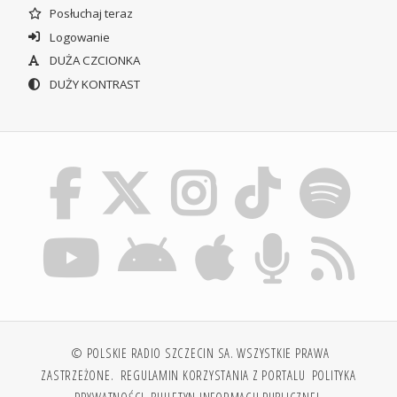
Posłuchaj teraz
Logowanie
DUŻA CZCIONKA
DUŻY KONTRAST
© POLSKIE RADIO SZCZECIN SA. WSZYSTKIE PRAWA
ZASTRZEŻONE.
REGULAMIN KORZYSTANIA Z PORTALU
POLITYKA