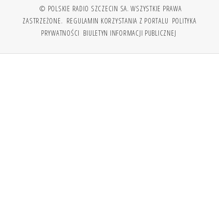
© POLSKIE RADIO SZCZECIN SA. WSZYSTKIE PRAWA
ZASTRZEŻONE.
REGULAMIN KORZYSTANIA Z PORTALU
POLITYKA
PRYWATNOŚCI
BIULETYN INFORMACJI PUBLICZNEJ