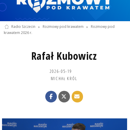
Radio Szczecin
»
Rozmowy pod krawatem
»
Rozmowy pod
krawatem 2026 r.
Rafał Kubowicz
2026-05-19
MICHAŁ KRÓL