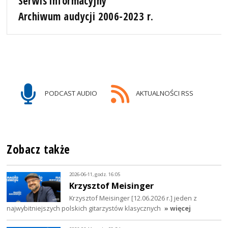
Serwis informacyjny
Archiwum audycji 2006-2023 r.
PODCAST AUDIO
AKTUALNOŚCI RSS
Zobacz także
2026-06-11, godz. 16:05
Krzysztof Meisinger
Krzysztof Meisinger [12.06.2026 r.] jeden z
najwybitniejszych polskich gitarzystów klasycznych
» więcej