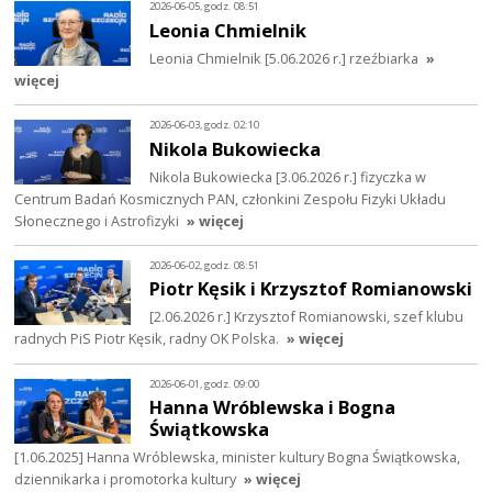
2026-06-05, godz. 08:51
Leonia Chmielnik
Leonia Chmielnik [5.06.2026 r.] rzeźbiarka
»
więcej
2026-06-03, godz. 02:10
Nikola Bukowiecka
Nikola Bukowiecka [3.06.2026 r.] fizyczka w
Centrum Badań Kosmicznych PAN, członkini Zespołu Fizyki Układu
Słonecznego i Astrofizyki
» więcej
2026-06-02, godz. 08:51
Piotr Kęsik i Krzysztof Romianowski
[2.06.2026 r.] Krzysztof Romianowski, szef klubu
radnych PiS Piotr Kęsik, radny OK Polska.
» więcej
2026-06-01, godz. 09:00
Hanna Wróblewska i Bogna
Świątkowska
[1.06.2025] Hanna Wróblewska, minister kultury Bogna Świątkowska,
dziennikarka i promotorka kultury
» więcej