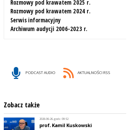
Rozmowy pod krawatem 2025 r.
Rozmowy pod krawatem 2024 r.
Serwis informacyjny
Archiwum audycji 2006-2023 r.
PODCAST AUDIO
AKTUALNOŚCI RSS
Zobacz także
2026-06-26, godz. 09:52
prof. Kamil Kuskowski