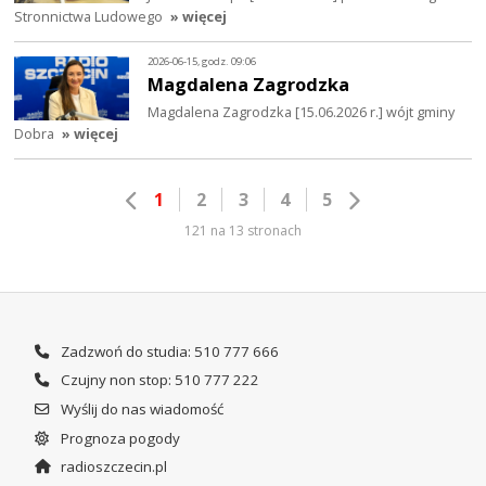
Stronnictwa Ludowego
» więcej
2026-06-15, godz. 09:06
Magdalena Zagrodzka
Magdalena Zagrodzka [15.06.2026 r.] wójt gminy
Dobra
» więcej
1
2
3
4
5
121 na 13 stronach
Zadzwoń do studia: 510 777 666
Czujny non stop: 510 777 222
Wyślij do nas wiadomość
Prognoza pogody
radioszczecin.pl