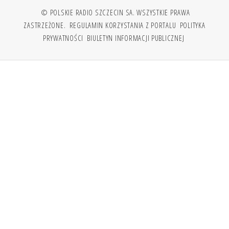
© POLSKIE RADIO SZCZECIN SA. WSZYSTKIE PRAWA
ZASTRZEŻONE.
REGULAMIN KORZYSTANIA Z PORTALU
POLITYKA
PRYWATNOŚCI
BIULETYN INFORMACJI PUBLICZNEJ