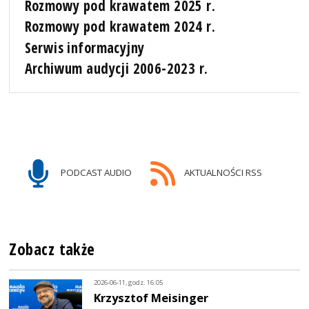
Rozmowy pod krawatem 2025 r.
Rozmowy pod krawatem 2024 r.
Serwis informacyjny
Archiwum audycji 2006-2023 r.
PODCAST AUDIO
AKTUALNOŚCI RSS
Zobacz także
2026-06-11, godz. 16:05
Krzysztof Meisinger