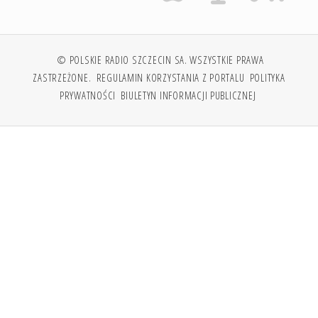
© POLSKIE RADIO SZCZECIN SA. WSZYSTKIE PRAWA
ZASTRZEŻONE.
REGULAMIN KORZYSTANIA Z PORTALU
POLITYKA
PRYWATNOŚCI
BIULETYN INFORMACJI PUBLICZNEJ