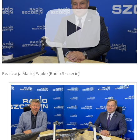
Realizacja Maciej Papke [Radio Szczecin]