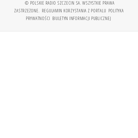
© POLSKIE RADIO SZCZECIN SA. WSZYSTKIE PRAWA
ZASTRZEŻONE.
REGULAMIN KORZYSTANIA Z PORTALU
POLITYKA
PRYWATNOŚCI
BIULETYN INFORMACJI PUBLICZNEJ