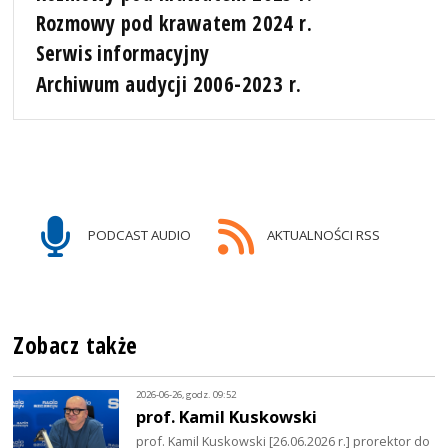
Rozmowy pod krawatem 2024 r.
Serwis informacyjny
Archiwum audycji 2006-2023 r.
PODCAST AUDIO
AKTUALNOŚCI RSS
Zobacz także
2026-06-26, godz. 09:52
prof. Kamil Kuskowski
prof. Kamil Kuskowski [26.06.2026 r.] prorektor do