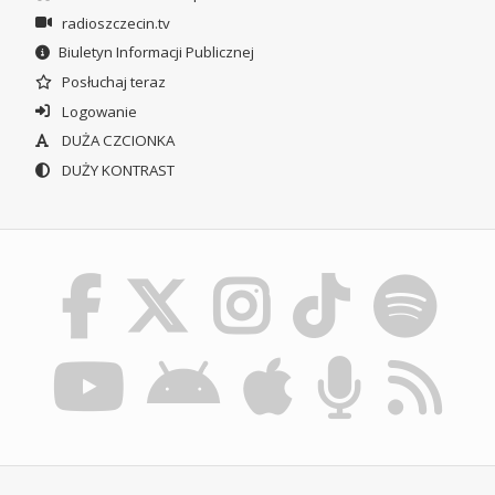
radioszczecin.tv
Biuletyn Informacji Publicznej
Posłuchaj teraz
Logowanie
DUŻA CZCIONKA
DUŻY KONTRAST