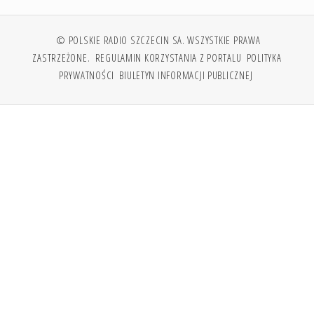
© POLSKIE RADIO SZCZECIN SA. WSZYSTKIE PRAWA
ZASTRZEŻONE.
REGULAMIN KORZYSTANIA Z PORTALU
POLITYKA
PRYWATNOŚCI
BIULETYN INFORMACJI PUBLICZNEJ