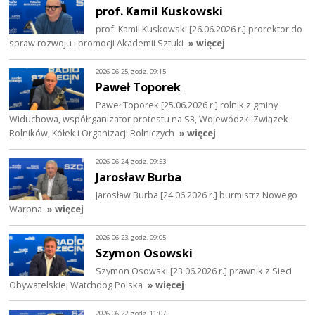
prof. Kamil Kuskowski
prof. Kamil Kuskowski [26.06.2026 r.] prorektor do
spraw rozwoju i promocji Akademii Sztuki
» więcej
2026-06-25, godz. 09:15
Paweł Toporek
Paweł Toporek [25.06.2026 r.] rolnik z gminy
Widuchowa, współrganizator protestu na S3, Wojewódzki Związek
Rolników, Kółek i Organizacji Rolniczych
» więcej
2026-06-24, godz. 09:53
Jarosław Burba
Jarosław Burba [24.06.2026 r.] burmistrz Nowego
Warpna
» więcej
2026-06-23, godz. 09:05
Szymon Osowski
Szymon Osowski [23.06.2026 r.] prawnik z Sieci
Obywatelskiej Watchdog Polska
» więcej
2026-06-22, godz. 11:07