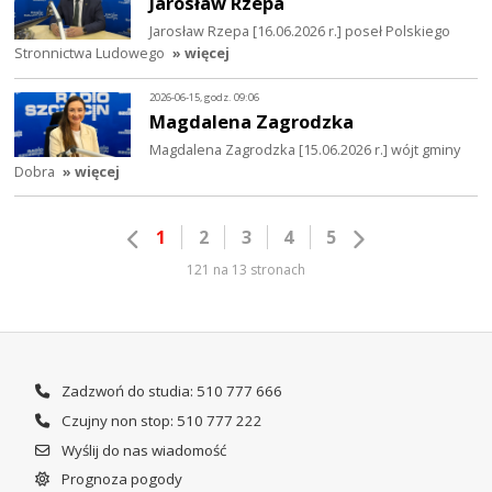
Jarosław Rzepa
Jarosław Rzepa [16.06.2026 r.] poseł Polskiego
Stronnictwa Ludowego
» więcej
2026-06-15, godz. 09:06
Magdalena Zagrodzka
Magdalena Zagrodzka [15.06.2026 r.] wójt gminy
Dobra
» więcej
1
2
3
4
5
121 na 13 stronach
Zadzwoń do studia: 510 777 666
Czujny non stop: 510 777 222
Wyślij do nas wiadomość
Prognoza pogody