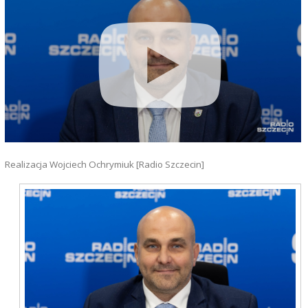
Realizacja Wojciech Ochrymiuk [Radio Szczecin]