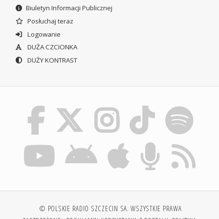
Biuletyn Informacji Publicznej
Posłuchaj teraz
Logowanie
DUŻA CZCIONKA
DUŻY KONTRAST
© POLSKIE RADIO SZCZECIN SA. WSZYSTKIE PRAWA