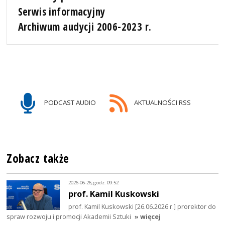
Serwis informacyjny
Archiwum audycji 2006-2023 r.
PODCAST AUDIO
AKTUALNOŚCI RSS
Zobacz także
2026-06-26, godz. 09:52
prof. Kamil Kuskowski
prof. Kamil Kuskowski [26.06.2026 r.] prorektor do
spraw rozwoju i promocji Akademii Sztuki
» więcej