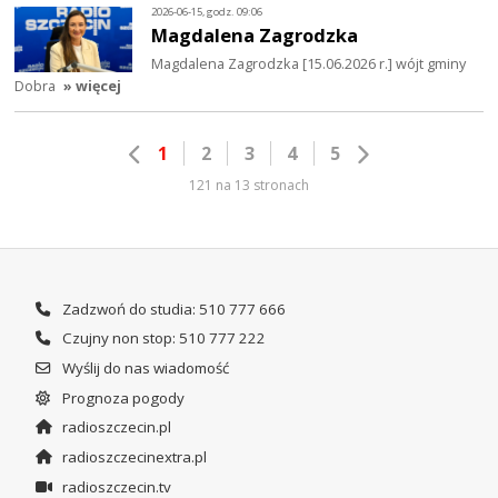
2026-06-15, godz. 09:06
Magdalena Zagrodzka
Magdalena Zagrodzka [15.06.2026 r.] wójt gminy
Dobra
» więcej
1
2
3
4
5
121 na 13 stronach
Zadzwoń do studia: 510 777 666
Czujny non stop: 510 777 222
Wyślij do nas wiadomość
Prognoza pogody
radioszczecin.pl
radioszczecinextra.pl
radioszczecin.tv