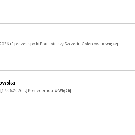
2026 r.] prezes spółki Port Lotniczy Szczecin-Goleniów.
» więcej
owska
17.06.2026 r.] Konfederacja
» więcej