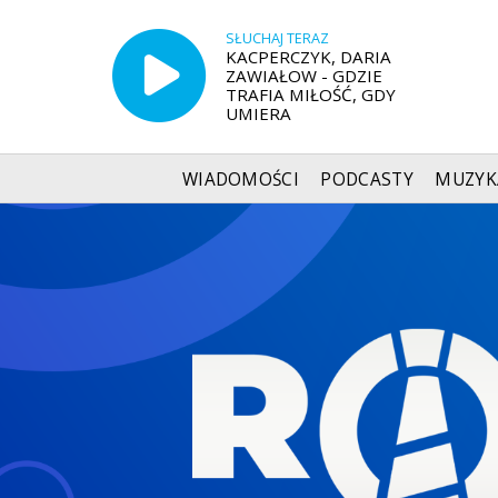
SŁUCHAJ TERAZ
KACPERCZYK, DARIA
ZAWIAŁOW - GDZIE
TRAFIA MIŁOŚĆ, GDY
UMIERA
WIADOMOŚCI
PODCASTY
MUZYK