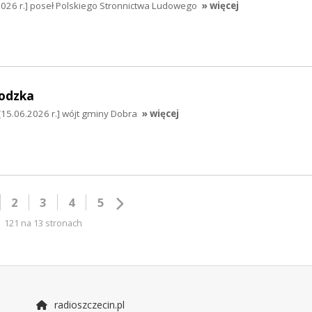
2026 r.] poseł Polskiego Stronnictwa Ludowego
» więcej
odzka
5.06.2026 r.] wójt gminy Dobra
» więcej
2
3
4
5
121 na 13 stronach
radioszczecin.pl