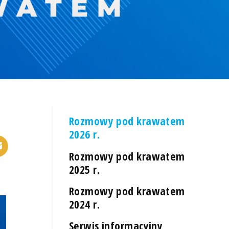
Rozmowy pod krawatem
2026 r.
Rozmowy pod krawatem
2025 r.
Rozmowy pod krawatem
2024 r.
Serwis informacyjny