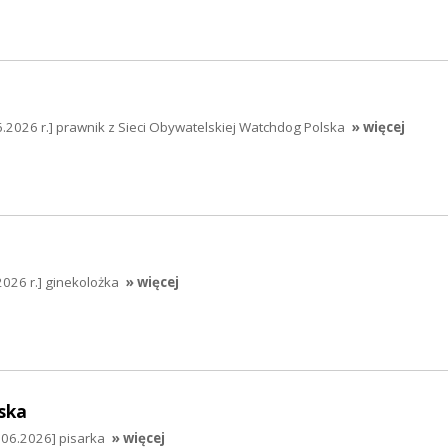
2026 r.] prawnik z Sieci Obywatelskiej Watchdog Polska
» więcej
2026 r.] ginekolożka
» więcej
ska
.06.2026] pisarka
» więcej