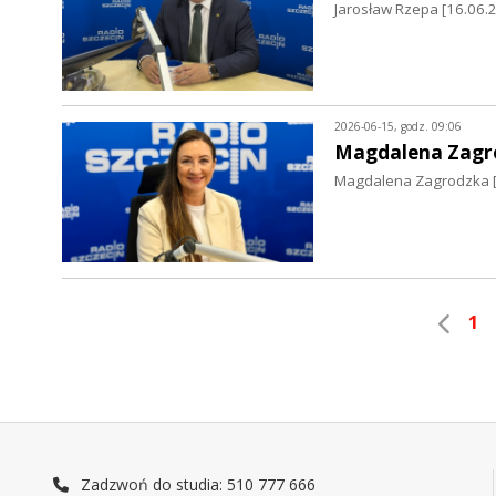
Jarosław Rzepa [16.06.
2026-06-15, godz. 09:06
Magdalena Zagr
Magdalena Zagrodzka [1
1
Zadzwoń do studia: 510 777 666