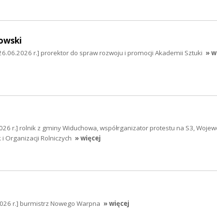
owski
26.06.2026 r.] prorektor do spraw rozwoju i promocji Akademii Sztuki
» w
026 r.] rolnik z gminy Widuchowa, współrganizator protestu na S3, Wojew
 i Organizacji Rolniczych
» więcej
2026 r.] burmistrz Nowego Warpna
» więcej