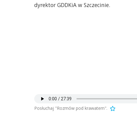
dyrektor GDDKiA w Szczecinie.
Posłuchaj "Rozmów pod krawatem".