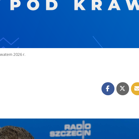
watem 2026 r.