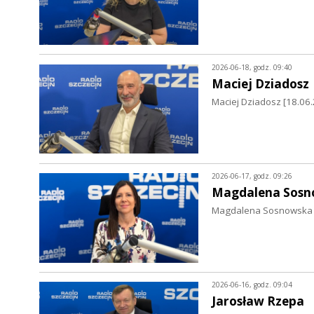
2026-06-18, godz. 09:40
Maciej Dziadosz
Maciej Dziadosz [18.06.
2026-06-17, godz. 09:26
Magdalena Sosn
Magdalena Sosnowska [
2026-06-16, godz. 09:04
Jarosław Rzepa