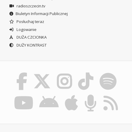
radioszczecin.tv
Biuletyn Informacji Publicznej
Posłuchaj teraz
Logowanie
DUŻA CZCIONKA
DUŻY KONTRAST