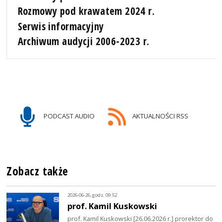
Rozmowy pod krawatem 2024 r.
Serwis informacyjny
Archiwum audycji 2006-2023 r.
PODCAST AUDIO
AKTUALNOŚCI RSS
Zobacz także
2026-06-26, godz. 09:52
prof. Kamil Kuskowski
prof. Kamil Kuskowski [26.06.2026 r.] prorektor do