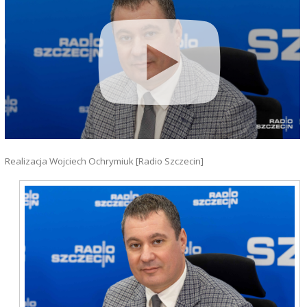
Realizacja Wojciech Ochrymiuk [Radio Szczecin]