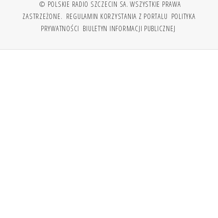
© POLSKIE RADIO SZCZECIN SA. WSZYSTKIE PRAWA
ZASTRZEŻONE.
REGULAMIN KORZYSTANIA Z PORTALU
POLITYKA
PRYWATNOŚCI
BIULETYN INFORMACJI PUBLICZNEJ