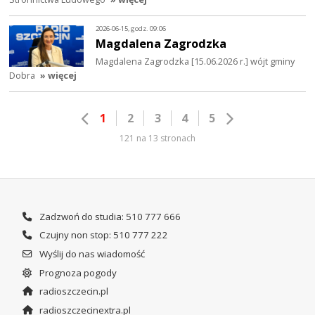
2026-06-15, godz. 09:06
Magdalena Zagrodzka
Magdalena Zagrodzka [15.06.2026 r.] wójt gminy
Dobra
» więcej
1
2
3
4
5
121 na 13 stronach
Zadzwoń do studia: 510 777 666
Czujny non stop: 510 777 222
Wyślij do nas wiadomość
Prognoza pogody
radioszczecin.pl
radioszczecinextra.pl