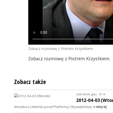
Zobacz rozmowę z Piotrem Krzystkiem.
Zobacz rozmowę z Piotrem Krzystkiem.
Zobacz także
2006-08-08, godz. 19:14
2012-04-03 (Wto
Arkadiusz Litwiński poseł Platformy Obywatelskiej
» więcej