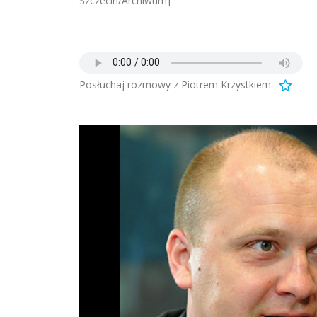
Szczecin/Archiwum]
Posłuchaj rozmowy z Piotrem Krzystkiem.