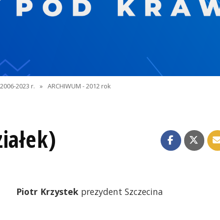
2006-2023 r.
»
ARCHIWUM - 2012 rok
iałek)
Piotr Krzystek
prezydent Szczecina