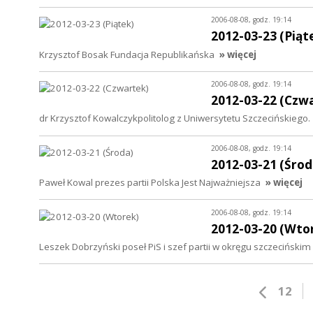
2006-08-08, godz. 19:14
2012-03-23 (Piąt
Krzysztof Bosak Fundacja Republikańska
» więcej
2006-08-08, godz. 19:14
2012-03-22 (Czw
dr Krzysztof Kowalczykpolitolog z Uniwersytetu Szczecińskiego.
2006-08-08, godz. 19:14
2012-03-21 (Środ
Paweł Kowal prezes partii Polska Jest Najważniejsza
» więcej
2006-08-08, godz. 19:14
2012-03-20 (Wto
Leszek Dobrzyński poseł PiS i szef partii w okręgu szczecińskim
12