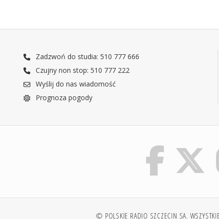
Zadzwoń do studia: 510 777 666
Czujny non stop: 510 777 222
Wyślij do nas wiadomość
Prognoza pogody
© POLSKIE RADIO SZCZECIN SA. WSZYSTKI