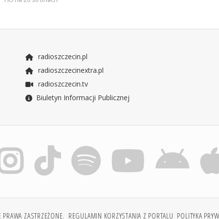
radioszczecin.pl
radioszczecinextra.pl
radioszczecin.tv
Biuletyn Informacji Publicznej
E PRAWA ZASTRZEŻONE.
REGULAMIN KORZYSTANIA Z PORTALU
POLITYKA PRY