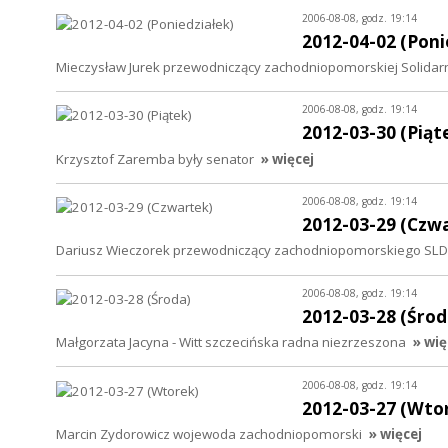
2006-08-08, godz. 19:14
2012-04-02 (Poni
Mieczysław Jurek przewodniczący zachodniopomorskiej Solidar
2006-08-08, godz. 19:14
2012-03-30 (Piąt
Krzysztof Zaremba były senator
» więcej
2006-08-08, godz. 19:14
2012-03-29 (Czw
Dariusz Wieczorek przewodniczący zachodniopomorskiego SLD
2006-08-08, godz. 19:14
2012-03-28 (Środ
Małgorzata Jacyna - Witt szczecińska radna niezrzeszona
» wię
2006-08-08, godz. 19:14
2012-03-27 (Wto
Marcin Zydorowicz wojewoda zachodniopomorski
» więcej