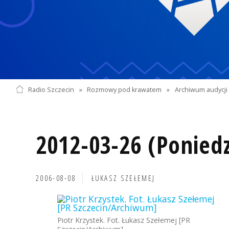
Radio Szczecin
»
Rozmowy pod krawatem
»
Archiwum audycji 
2012-03-26 (Poniedz
2006-08-08
ŁUKASZ SZEŁEMEJ
Piotr Krzystek. Fot. Łukasz Szełemej [PR