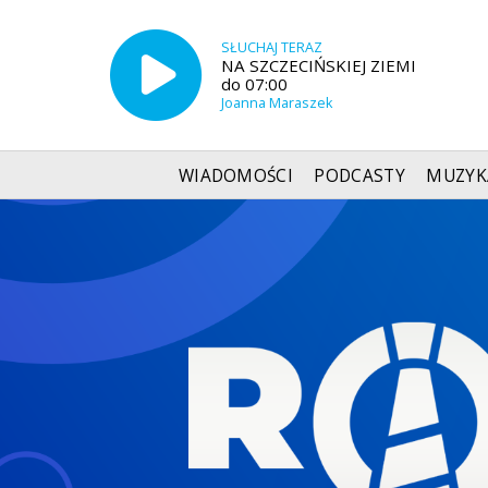
SŁUCHAJ TERAZ
NA SZCZECIŃSKIEJ ZIEMI
do 07:00
Joanna Maraszek
WIADOMOŚCI
PODCASTY
MUZYK