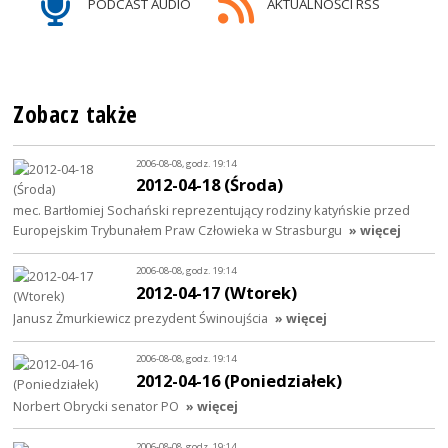
PODCAST AUDIO
AKTUALNOŚCI RSS
Zobacz także
2006-08-08, godz. 19:14
2012-04-18 (Środa)
mec. Bartłomiej Sochański reprezentujący rodziny katyńskie przed
Europejskim Trybunałem Praw Człowieka w Strasburgu
» więcej
2006-08-08, godz. 19:14
2012-04-17 (Wtorek)
Janusz Żmurkiewicz prezydent Świnoujścia
» więcej
2006-08-08, godz. 19:14
2012-04-16 (Poniedziałek)
Norbert Obrycki senator PO
» więcej
2006-08-08, godz. 19:14