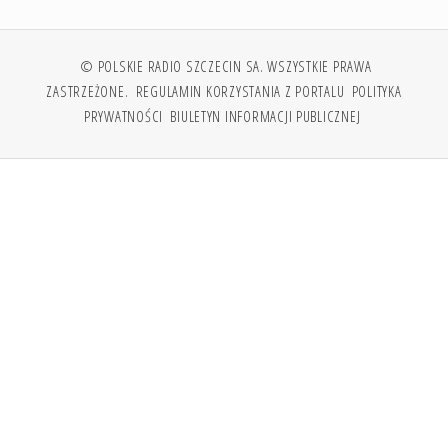
© POLSKIE RADIO SZCZECIN SA. WSZYSTKIE PRAWA
ZASTRZEŻONE.
REGULAMIN KORZYSTANIA Z PORTALU
POLITYKA
PRYWATNOŚCI
BIULETYN INFORMACJI PUBLICZNEJ