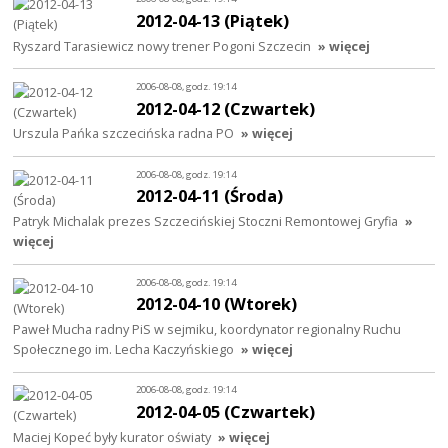
2012-04-13 (Piątek)
Ryszard Tarasiewicz nowy trener Pogoni Szczecin
» więcej
2006-08-08, godz. 19:14
2012-04-12 (Czwartek)
Urszula Pańka szczecińska radna PO
» więcej
2006-08-08, godz. 19:14
2012-04-11 (Środa)
Patryk Michalak prezes Szczecińskiej Stoczni Remontowej Gryfia
»
więcej
2006-08-08, godz. 19:14
2012-04-10 (Wtorek)
Paweł Mucha radny PiS w sejmiku, koordynator regionalny Ruchu
Społecznego im. Lecha Kaczyńskiego
» więcej
2006-08-08, godz. 19:14
2012-04-05 (Czwartek)
Maciej Kopeć były kurator oświaty
» więcej