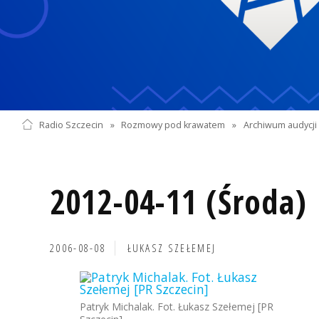
Radio Szczecin
»
Rozmowy pod krawatem
»
Archiwum audycji 
2012-04-11 (Środa)
2006-08-08
ŁUKASZ SZEŁEMEJ
Patryk Michalak. Fot. Łukasz Szełemej [PR