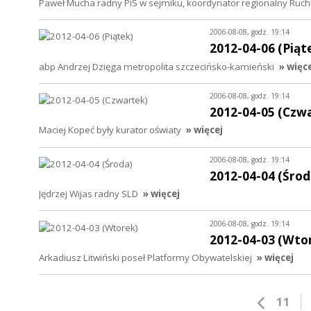
Paweł Mucha radny PiS w sejmiku, koordynator regionalny Ruc
2006-08-08, godz. 19:14
2012-04-06 (Piąt
abp Andrzej Dzięga metropolita szczecińsko-kamieński
» więc
2006-08-08, godz. 19:14
2012-04-05 (Czw
Maciej Kopeć były kurator oświaty
» więcej
2006-08-08, godz. 19:14
2012-04-04 (Środ
Jędrzej Wijas radny SLD
» więcej
2006-08-08, godz. 19:14
2012-04-03 (Wto
Arkadiusz Litwiński poseł Platformy Obywatelskiej
» więcej
11