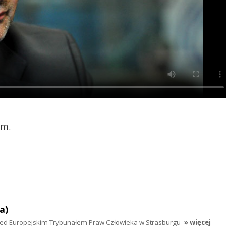
em.
a)
rzed Europejskim Trybunałem Praw Człowieka w Strasburgu
» więcej