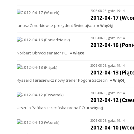
2006-08-08, godz. 19:14
2012-04-17 (Wto
Janusz Żmurkiewicz prezydent Świnoujścia
» więcej
2006-08-08, godz. 19:14
2012-04-16 (Poni
Norbert Obrycki senator PO
» więcej
2006-08-08, godz. 19:14
2012-04-13 (Piąt
Ryszard Tarasiewicz nowy trener Pogoni Szczecin
» więcej
2006-08-08, godz. 19:14
2012-04-12 (Czw
Urszula Pańka szczecińska radna PO
» więcej
2006-08-08, godz. 19:14
2012-04-10 (Wto