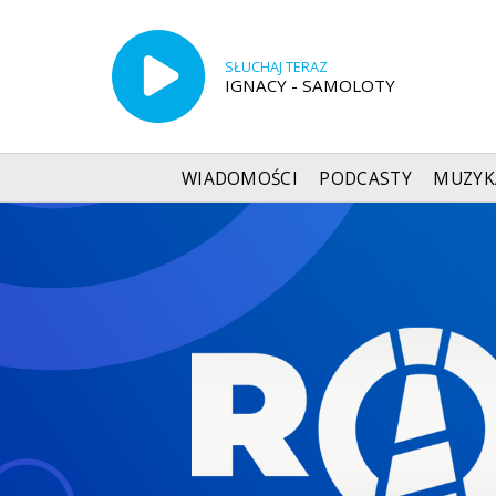
SŁUCHAJ TERAZ
IGNACY - SAMOLOTY
WIADOMOŚCI
PODCASTY
MUZYK