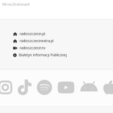
195 na 20 stronach
radioszczecin.pl
radioszczecinextra.pl
radioszczecin.tv
Biuletyn Informacji Publicznej