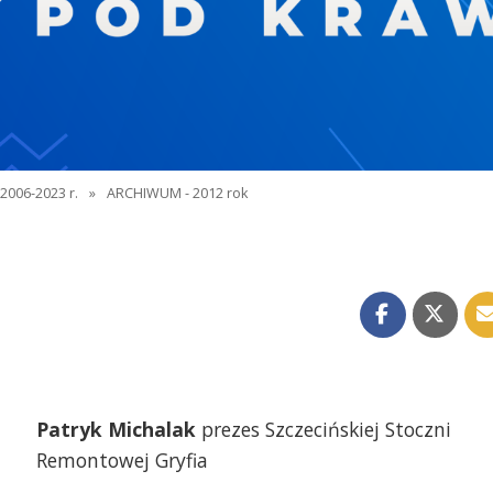
2006-2023 r.
»
ARCHIWUM - 2012 rok
Patryk Michalak
prezes Szczecińskiej Stoczni
Remontowej Gryfia