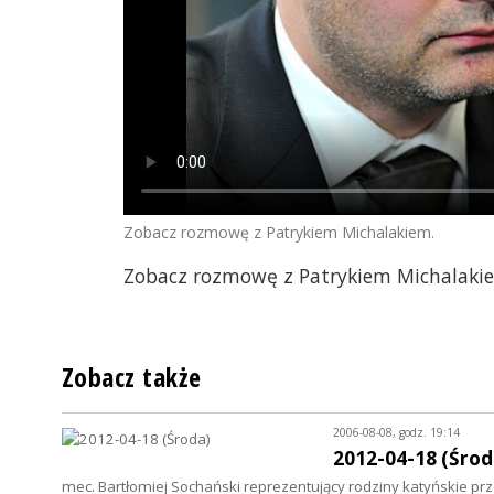
Zobacz rozmowę z Patrykiem Michalakiem.
Zobacz rozmowę z Patrykiem Michalaki
Zobacz także
2006-08-08, godz. 19:14
2012-04-18 (Środ
mec. Bartłomiej Sochański reprezentujący rodziny katyńskie p