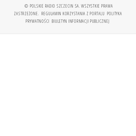
© POLSKIE RADIO SZCZECIN SA. WSZYSTKIE PRAWA
ZASTRZEŻONE.
REGULAMIN KORZYSTANIA Z PORTALU
POLITYKA
PRYWATNOŚCI
BIULETYN INFORMACJI PUBLICZNEJ