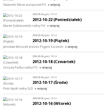
Sławomir Nitras europoseł PO
» więcej
2006-08-08, godz. 19:14
2012-10-22 (Poniedziałek)
Marek Duklanowski radny PiS
» więcej
2006-08-08, godz. 19:14
2012-10-19 (Piątek)
Jarosław Mroczek prezes Pogoni Szczecin
» więcej
2006-08-08, godz. 19:14
2012-10-18 (Czwartek)
Urszula Pańka radna PO
» więcej
2006-08-08, godz. 19:14
2012-10-17 (Środa)
Piotr Kęsik radny SLD
» więcej
2006-08-08, godz. 19:14
2012-10-16 (Wtorek)