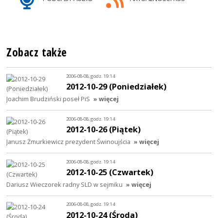
Zobacz także
2006-08-08, godz. 19:14
2012-10-29 (Poniedziałek)
Joachim Brudziński poseł PiS
» więcej
2006-08-08, godz. 19:14
2012-10-26 (Piątek)
Janusz Żmurkiewicz prezydent Świnoujścia
» więcej
2006-08-08, godz. 19:14
2012-10-25 (Czwartek)
Dariusz Wieczorek radny SLD w sejmiku
» więcej
2006-08-08, godz. 19:14
2012-10-24 (Środa)