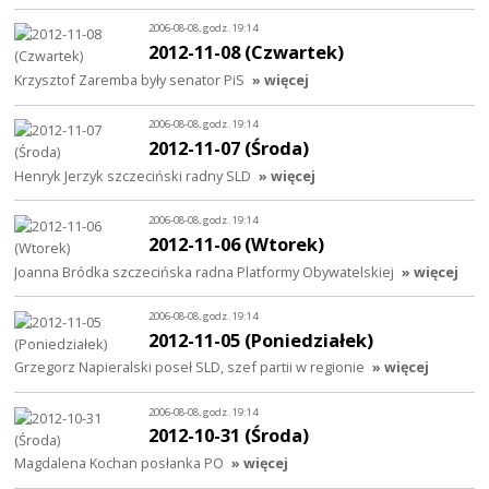
2006-08-08, godz. 19:14
2012-11-08 (Czwartek)
Krzysztof Zaremba były senator PiS
» więcej
2006-08-08, godz. 19:14
2012-11-07 (Środa)
Henryk Jerzyk szczeciński radny SLD
» więcej
2006-08-08, godz. 19:14
2012-11-06 (Wtorek)
Joanna Bródka szczecińska radna Platformy Obywatelskiej
» więcej
2006-08-08, godz. 19:14
2012-11-05 (Poniedziałek)
Grzegorz Napieralski poseł SLD, szef partii w regionie
» więcej
2006-08-08, godz. 19:14
2012-10-31 (Środa)
Magdalena Kochan posłanka PO
» więcej