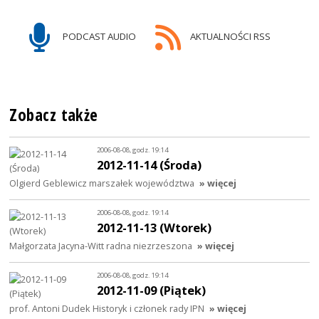
PODCAST AUDIO
AKTUALNOŚCI RSS
Zobacz także
2006-08-08, godz. 19:14
2012-11-14 (Środa)
Olgierd Geblewicz marszałek województwa
» więcej
2006-08-08, godz. 19:14
2012-11-13 (Wtorek)
Małgorzata Jacyna-Witt radna niezrzeszona
» więcej
2006-08-08, godz. 19:14
2012-11-09 (Piątek)
prof. Antoni Dudek Historyk i członek rady IPN
» więcej