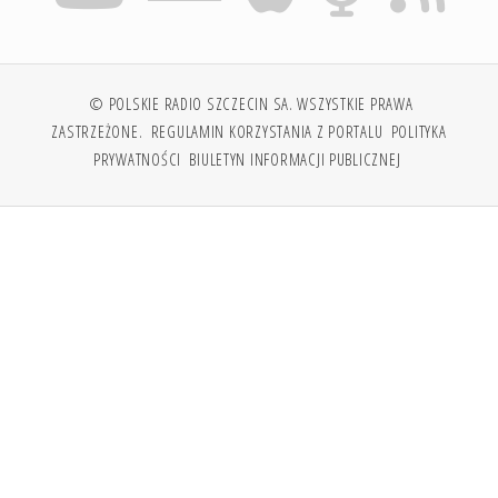
© POLSKIE RADIO SZCZECIN SA. WSZYSTKIE PRAWA
ZASTRZEŻONE.
REGULAMIN KORZYSTANIA Z PORTALU
POLITYKA
PRYWATNOŚCI
BIULETYN INFORMACJI PUBLICZNEJ