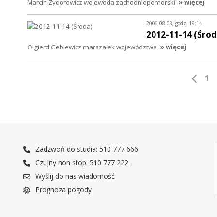
Marcin Zydorowicz wojewoda zachodniopomorski
» więcej
2006-08-08, godz. 19:14
2012-11-14 (Środ
Olgierd Geblewicz marszałek województwa
» więcej
1
Zadzwoń do studia: 510 777 666
Czujny non stop: 510 777 222
Wyślij do nas wiadomość
Prognoza pogody