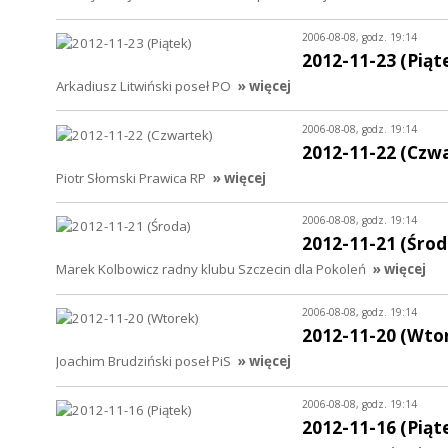
2006-08-08, godz. 19:14
2012-11-23 (Piąt
Arkadiusz Litwiński poseł PO
» więcej
2006-08-08, godz. 19:14
2012-11-22 (Czw
Piotr Słomski Prawica RP
» więcej
2006-08-08, godz. 19:14
2012-11-21 (Środ
Marek Kolbowicz radny klubu Szczecin dla Pokoleń
» więcej
2006-08-08, godz. 19:14
2012-11-20 (Wto
Joachim Brudziński poseł PiS
» więcej
2006-08-08, godz. 19:14
2012-11-16 (Piąt