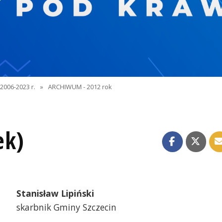
2006-2023 r.
»
ARCHIWUM - 2012 rok
ek)
Stanisław Lipiński
skarbnik Gminy Szczecin