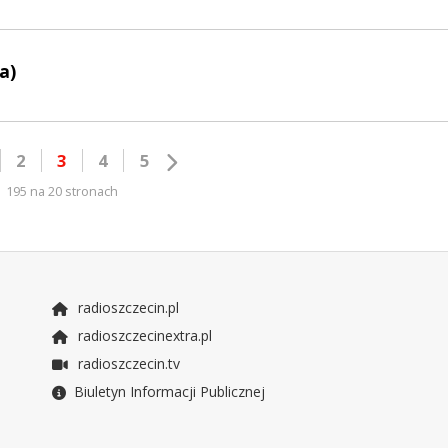
a)
2
3
4
5
195 na 20 stronach
radioszczecin.pl
radioszczecinextra.pl
radioszczecin.tv
Biuletyn Informacji Publicznej