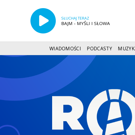
SŁUCHAJ TERAZ
BAJM - MYŚLI I SŁOWA
WIADOMOŚCI
PODCASTY
MUZYK