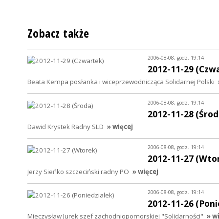
Zobacz także
2006-08-08, godz. 19:14
2012-11-29 (Czw
Beata Kempa posłanka i wiceprzewodnicząca Solidarnej Polski
2006-08-08, godz. 19:14
2012-11-28 (Środ
Dawid Krystek Radny SLD
» więcej
2006-08-08, godz. 19:14
2012-11-27 (Wto
Jerzy Sieńko szczeciński radny PO
» więcej
2006-08-08, godz. 19:14
2012-11-26 (Poni
Mieczysław Jurek szef zachodniopomorskiej "Solidarności"
» w