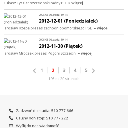
Łukasz Tyszler szczeciński radny PO
» więcej
2006-08-08, godz. 19:14
2012-12-01 (Poniedziałek)
Jarosław Rzepa prezes zachodniopomorskiego PSL
» więcej
2006-08-08, godz. 19:14
2012-11-30 (Piątek)
Jarosław Mroczek prezes Pogoni Szczecin
» więcej
1
2
3
4
5
195 na 20 stronach
Zadzwoń do studia: 510 777 666
Czujny non stop: 510 777 222
Wyślij do nas wiadomość