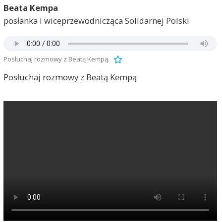
Beata Kempa
posłanka i wiceprzewodnicząca Solidarnej Polski
Posłuchaj rozmowy z Beatą Kempą.
Posłuchaj rozmowy z Beatą Kempą