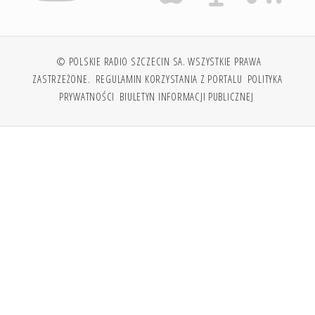
© POLSKIE RADIO SZCZECIN SA. WSZYSTKIE PRAWA
ZASTRZEŻONE.
REGULAMIN KORZYSTANIA Z PORTALU
POLITYKA
PRYWATNOŚCI
BIULETYN INFORMACJI PUBLICZNEJ