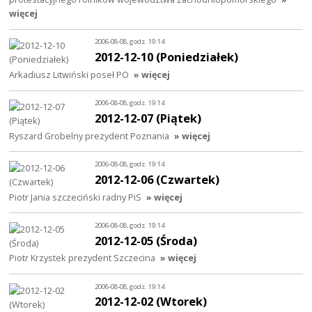
więcej
2006-08-08, godz. 19:14
2012-12-10 (Poniedziałek)
Arkadiusz Litwiński poseł PO
» więcej
2006-08-08, godz. 19:14
2012-12-07 (Piątek)
Ryszard Grobelny prezydent Poznania
» więcej
2006-08-08, godz. 19:14
2012-12-06 (Czwartek)
Piotr Jania szczeciński radny PiS
» więcej
2006-08-08, godz. 19:14
2012-12-05 (Środa)
Piotr Krzystek prezydent Szczecina
» więcej
2006-08-08, godz. 19:14
2012-12-02 (Wtorek)