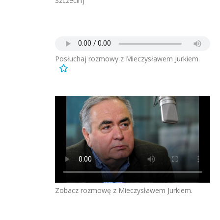
Szczecin]
Posłuchaj rozmowy z Mieczysławem Jurkiem.
Zobacz rozmowę z Mieczysławem Jurkiem.