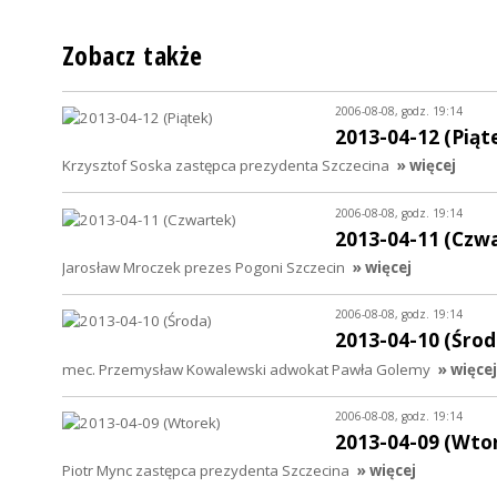
Zobacz także
2006-08-08, godz. 19:14
2013-04-12 (Piąt
Krzysztof Soska zastępca prezydenta Szczecina
» więcej
2006-08-08, godz. 19:14
2013-04-11 (Czw
Jarosław Mroczek prezes Pogoni Szczecin
» więcej
2006-08-08, godz. 19:14
2013-04-10 (Środ
mec. Przemysław Kowalewski adwokat Pawła Golemy
» więcej
2006-08-08, godz. 19:14
2013-04-09 (Wto
Piotr Mync zastępca prezydenta Szczecina
» więcej