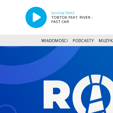
SŁUCHAJ TERAZ
TOBTOK FEAT. RIVER -
FAST CAR
WIADOMOŚCI
PODCASTY
MUZYK