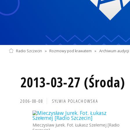
Radio Szczecin
»
Rozmowy pod krawatem
»
Archiwum audycji 
2013-03-27 (Środa)
2006-08-08
SYLWIA POLACHOWSKA
Mieczysław Jurek. Fot. Łukasz Szełemej [Radio