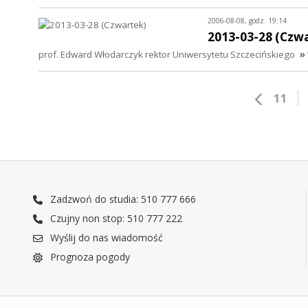
2006-08-08, godz. 19:14
2013-03-28 (Czw
prof. Edward Włodarczyk rektor Uniwersytetu Szczecińskiego
»
11
Zadzwoń do studia: 510 777 666
Czujny non stop: 510 777 222
Wyślij do nas wiadomość
Prognoza pogody