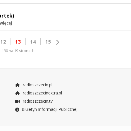
artek)
 więcej
12
13
14
15
190 na 19 stronach
radioszczecin.pl
radioszczecinextra.pl
radioszczecin.tv
Biuletyn Informacji Publicznej