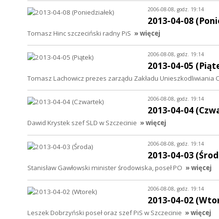
2006-08-08, godz. 19:14
2013-04-08 (Poni
Tomasz Hinc szczeciński radny PiS
» więcej
2006-08-08, godz. 19:14
2013-04-05 (Piąt
Tomasz Lachowicz prezes zarządu Zakładu Unieszkodliwiania 
2006-08-08, godz. 19:14
2013-04-04 (Czw
Dawid Krystek szef SLD w Szczecinie
» więcej
2006-08-08, godz. 19:14
2013-04-03 (Środ
Stanisław Gawłowski minister środowiska, poseł PO
» więcej
2006-08-08, godz. 19:14
2013-04-02 (Wto
Leszek Dobrzyński poseł oraz szef PiS w Szczecinie
» więcej