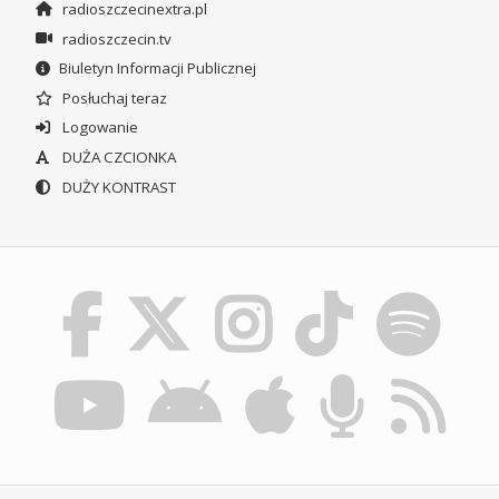
radioszczecinextra.pl
radioszczecin.tv
Biuletyn Informacji Publicznej
Posłuchaj teraz
Logowanie
DUŻA CZCIONKA
DUŻY KONTRAST