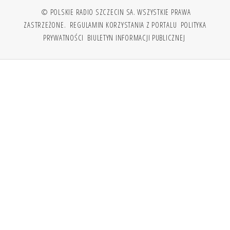
© POLSKIE RADIO SZCZECIN SA. WSZYSTKIE PRAWA
ZASTRZEŻONE.
REGULAMIN KORZYSTANIA Z PORTALU
POLITYKA
PRYWATNOŚCI
BIULETYN INFORMACJI PUBLICZNEJ