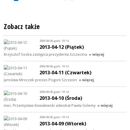
Zobacz także
2006-08-08, godz. 19:14
2013-04-12 (Piątek)
Krzysztof Soska zastępca prezydenta Szczecina
» więcej
2006-08-08, godz. 19:14
2013-04-11 (Czwartek)
Jarosław Mroczek prezes Pogoni Szczecin
» więcej
2006-08-08, godz. 19:14
2013-04-10 (Środa)
mec. Przemysław Kowalewski adwokat Pawła Golemy
» więcej
2006-08-08, godz. 19:14
2013-04-09 (Wtorek)