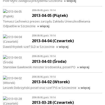
Piotr Mync zastępca prezydenta Szczecina
» więcej
2006-08-08, godz. 19:14
2013-04-05 (Piątek)
Tomasz Lachowicz prezes zarządu Zakładu Unieszkodliwiania
Odpadów w Szczecinie
» więcej
2006-08-08, godz. 19:14
2013-04-04 (Czwartek)
Dawid Krystek szef SLD w Szczecinie
» więcej
2006-08-08, godz. 19:14
2013-04-03 (Środa)
Stanisław Gawłowski minister środowiska, poseł PO
» więcej
2006-08-08, godz. 19:14
2013-04-02 (Wtorek)
Leszek Dobrzyński poseł oraz szef PiS w Szczecinie
» więcej
2006-08-08, godz. 19:14
2013-03-28 (Czwartek)