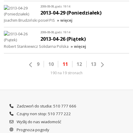
2006-08-08, godz. 19:14
2013-04-29 (Poniedziałek)
Joachim Brudziński poseł PiS
» więcej
2006-08-08, godz. 19:14
2013-04-26 (Piątek)
Robert Stankiewicz Solidarna Polska
» więcej
9
10
11
12
13
190 na 19 stronach
Zadzwoń do studia: 510 777 666
Czujny non stop: 510 777 222
Wyślij do nas wiadomość
Prognoza pogody