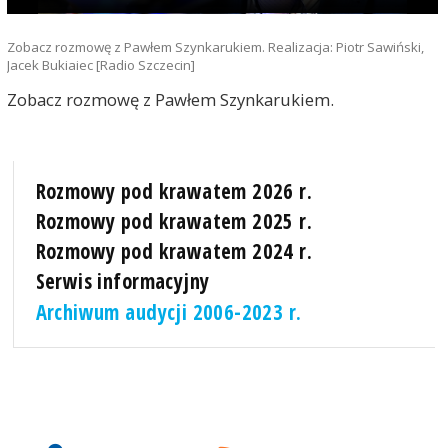
Zobacz rozmowę z Pawłem Szynkarukiem. Realizacja: Piotr Sawiński,
Jacek Bukiaiec [Radio Szczecin]
Zobacz rozmowę z Pawłem Szynkarukiem.
Rozmowy pod krawatem 2026 r.
Rozmowy pod krawatem 2025 r.
Rozmowy pod krawatem 2024 r.
Serwis informacyjny
Archiwum audycji 2006-2023 r.