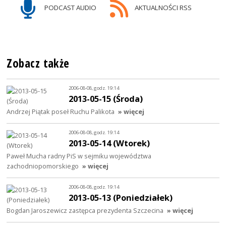
PODCAST AUDIO
AKTUALNOŚCI RSS
Zobacz także
2006-08-08, godz. 19:14
2013-05-15 (Środa)
Andrzej Piątak poseł Ruchu Palikota
» więcej
2006-08-08, godz. 19:14
2013-05-14 (Wtorek)
Paweł Mucha radny PiS w sejmiku województwa
zachodniopomorskiego
» więcej
2006-08-08, godz. 19:14
2013-05-13 (Poniedziałek)
Bogdan Jaroszewicz zastępca prezydenta Szczecina
» więcej