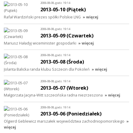
2006-08-08, godz. 19:14
2013-05-10 (Piątek)
Rafał Wardziński prezes spółki Polskie LNG
» więcej
2006-08-08, godz. 19:14
2013-05-09 (Czwartek)
Mariusz Haładyj wiceminister gospodarki
» więcej
2006-08-08, godz. 19:14
2013-05-08 (Środa)
Jolanta Balicka randa klubu Szczecin dla Pokoleń
» więcej
2006-08-08, godz. 19:14
2013-05-07 (Wtorek)
Małgorzata Jacyna-Witt szczecińska radna niezrzeszona
» więcej
2006-08-08, godz. 19:14
2013-05-06 (Poniedziałek)
Olgierd Geblewicz marszałek województwa zachodniopomorskiego
»
więcej