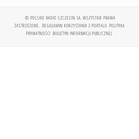
© POLSKIE RADIO SZCZECIN SA. WSZYSTKIE PRAWA
ZASTRZEŻONE.
REGULAMIN KORZYSTANIA Z PORTALU
POLITYKA
PRYWATNOŚCI
BIULETYN INFORMACJI PUBLICZNEJ