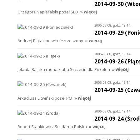
2014-09-30 (Wto
Grzegorz Napieralski poseł SLD
» więcej
2006-08-08, godz. 19:14
2014-09-29 (Poni
Andrzej Piątak poseł niezrzeszony
» więcej
2006-08-08, godz. 19:14
2014-09-26 (Piąt
Jolanta Balicka radna klubu Szczecin dla Pokoleń
» więcej
2006-08-08, godz. 19:14
2014-09-25 (Czw
Arkadiusz Litwiński poseł PO
» więcej
2006-08-08, godz. 19:14
2014-09-24 (Środ
Robert Stankiewicz Solidarna Polska
» więcej
2006-08-08, godz. 19:14