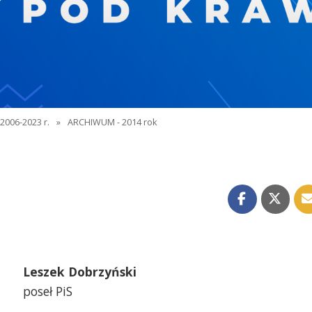
2006-2023 r.
»
ARCHIWUM - 2014 rok
Leszek Dobrzyński
poseł PiS