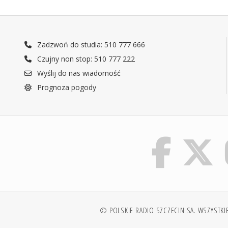
Zadzwoń do studia: 510 777 666
Czujny non stop: 510 777 222
Wyślij do nas wiadomość
Prognoza pogody
© POLSKIE RADIO SZCZECIN SA. WSZYSTKI