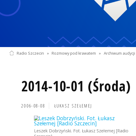
Radio Szczecin
»
Rozmowy pod krawatem
»
Archiwum audycji 
2014-10-01 (Środa)
2006-08-08
ŁUKASZ SZEŁEMEJ
Leszek Dobrzyński. Fot. Łukasz Szełemej [Radio