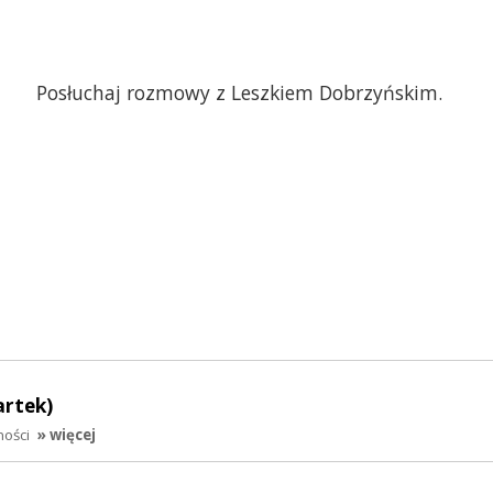
Posłuchaj rozmowy z Leszkiem Dobrzyńskim.
artek)
ności
» więcej