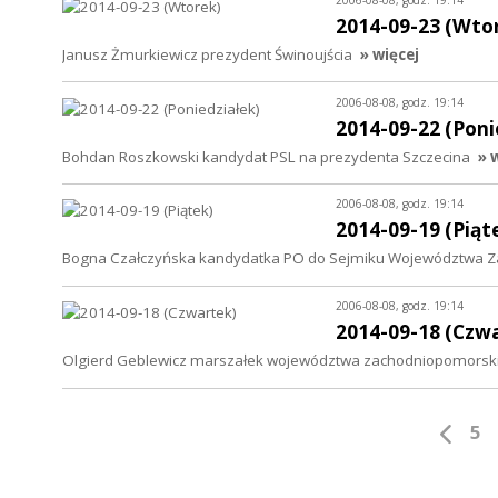
2014-09-23 (Wto
Janusz Żmurkiewicz prezydent Świnoujścia
» więcej
2006-08-08, godz. 19:14
2014-09-22 (Poni
Bohdan Roszkowski kandydat PSL na prezydenta Szczecina
» 
2006-08-08, godz. 19:14
2014-09-19 (Piąt
Bogna Czałczyńska kandydatka PO do Sejmiku Województwa Z
2006-08-08, godz. 19:14
2014-09-18 (Czw
Olgierd Geblewicz marszałek województwa zachodniopomorsk
5