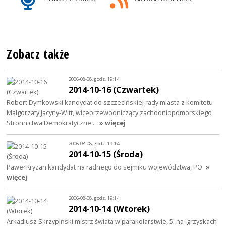
Zobacz także
2006-08-08, godz. 19:14
2014-10-16 (Czwartek)
Robert Dymkowski kandydat do szczecińskiej rady miasta z komitetu
Małgorzaty Jacyny-Witt, wiceprzewodniczący zachodniopomorskiego
Stronnictwa Demokratyczne…
» więcej
2006-08-08, godz. 19:14
2014-10-15 (Środa)
Paweł Kryzan kandydat na radnego do sejmiku województwa, PO
»
więcej
2006-08-08, godz. 19:14
2014-10-14 (Wtorek)
Arkadiusz Skrzypiński mistrz świata w parakolarstwie, 5. na Igrzyskach