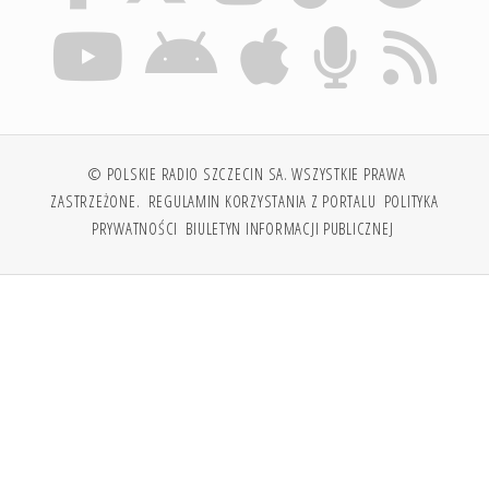
© POLSKIE RADIO SZCZECIN SA. WSZYSTKIE PRAWA
ZASTRZEŻONE.
REGULAMIN KORZYSTANIA Z PORTALU
POLITYKA
PRYWATNOŚCI
BIULETYN INFORMACJI PUBLICZNEJ