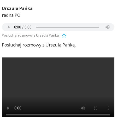
Urszula Pańka
radna PO
Posłuchaj rozmowy z Urszulą Pańką.
Posłuchaj rozmowy z Urszulą Pańką.