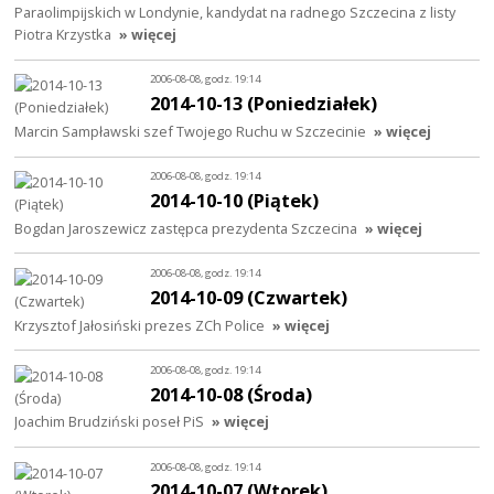
Paraolimpijskich w Londynie, kandydat na radnego Szczecina z listy
Piotra Krzystka
» więcej
2006-08-08, godz. 19:14
2014-10-13 (Poniedziałek)
Marcin Sampławski szef Twojego Ruchu w Szczecinie
» więcej
2006-08-08, godz. 19:14
2014-10-10 (Piątek)
Bogdan Jaroszewicz zastępca prezydenta Szczecina
» więcej
2006-08-08, godz. 19:14
2014-10-09 (Czwartek)
Krzysztof Jałosiński prezes ZCh Police
» więcej
2006-08-08, godz. 19:14
2014-10-08 (Środa)
Joachim Brudziński poseł PiS
» więcej
2006-08-08, godz. 19:14
2014-10-07 (Wtorek)