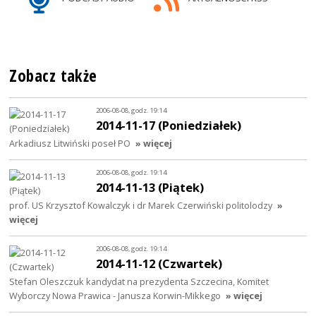
Zobacz także
2006-08-08, godz. 19:14
2014-11-17 (Poniedziałek)
Arkadiusz Litwiński poseł PO
» więcej
2006-08-08, godz. 19:14
2014-11-13 (Piątek)
prof. US Krzysztof Kowalczyk i dr Marek Czerwiński politolodzy
»
więcej
2006-08-08, godz. 19:14
2014-11-12 (Czwartek)
Stefan Oleszczuk kandydat na prezydenta Szczecina, Komitet
Wyborczy Nowa Prawica - Janusza Korwin-Mikkego
» więcej