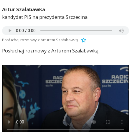
Artur Szałabawka
kandydat PiS na prezydenta Szczecina
Posłuchaj rozmowy z Arturem Szałabawką.
Posłuchaj rozmowy z Arturem Szałabawką.