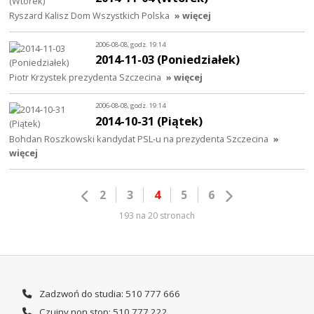
Ryszard Kalisz Dom Wszystkich Polska
» więcej
2006-08-08, godz. 19:14
2014-11-03 (Poniedziałek)
Piotr Krzystek prezydenta Szczecina
» więcej
2006-08-08, godz. 19:14
2014-10-31 (Piątek)
Bohdan Roszkowski kandydat PSL-u na prezydenta Szczecina
»
więcej
2
3
4
5
6
193 na 20 stronach
Zadzwoń do studia: 510 777 666
Czujny non stop: 510 777 222