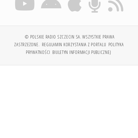
© POLSKIE RADIO SZCZECIN SA. WSZYSTKIE PRAWA
ZASTRZEŻONE.
REGULAMIN KORZYSTANIA Z PORTALU
POLITYKA
PRYWATNOŚCI
BIULETYN INFORMACJI PUBLICZNEJ