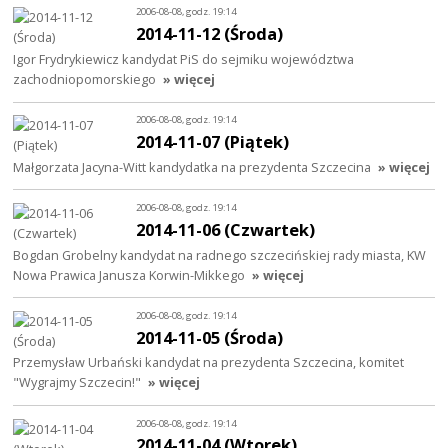
2006-08-08, godz. 19:14
2014-11-12 (Środa)
Igor Frydrykiewicz kandydat PiS do sejmiku województwa
zachodniopomorskiego
» więcej
2006-08-08, godz. 19:14
2014-11-07 (Piątek)
Małgorzata Jacyna-Witt kandydatka na prezydenta Szczecina
» więcej
2006-08-08, godz. 19:14
2014-11-06 (Czwartek)
Bogdan Grobelny kandydat na radnego szczecińskiej rady miasta, KW
Nowa Prawica Janusza Korwin-Mikkego
» więcej
2006-08-08, godz. 19:14
2014-11-05 (Środa)
Przemysław Urbański kandydat na prezydenta Szczecina, komitet
"Wygrajmy Szczecin!"
» więcej
2006-08-08, godz. 19:14
2014-11-04 (Wtorek)