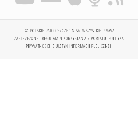
© POLSKIE RADIO SZCZECIN SA. WSZYSTKIE PRAWA
ZASTRZEŻONE.
REGULAMIN KORZYSTANIA Z PORTALU
POLITYKA
PRYWATNOŚCI
BIULETYN INFORMACJI PUBLICZNEJ