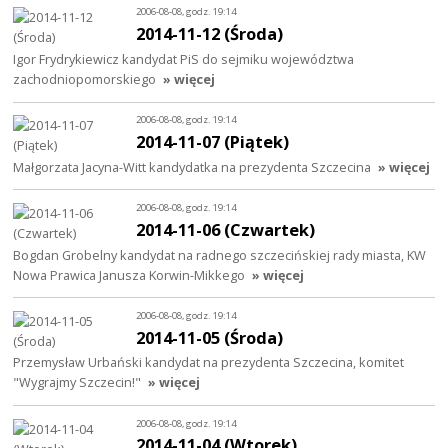
2006-08-08, godz. 19:14
2014-11-12 (Środa)
Igor Frydrykiewicz kandydat PiS do sejmiku województwa
zachodniopomorskiego
» więcej
2006-08-08, godz. 19:14
2014-11-07 (Piątek)
Małgorzata Jacyna-Witt kandydatka na prezydenta Szczecina
» więcej
2006-08-08, godz. 19:14
2014-11-06 (Czwartek)
Bogdan Grobelny kandydat na radnego szczecińskiej rady miasta, KW
Nowa Prawica Janusza Korwin-Mikkego
» więcej
2006-08-08, godz. 19:14
2014-11-05 (Środa)
Przemysław Urbański kandydat na prezydenta Szczecina, komitet
"Wygrajmy Szczecin!"
» więcej
2006-08-08, godz. 19:14
2014-11-04 (Wtorek)