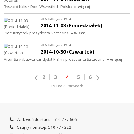
Ryszard Kalisz Dom Wszystkich Polska
» więcej
2006-08-08, godz. 19:14
2014-11-03 (Poniedziałek)
Piotr Krzystek prezydenta Szczecina
» więcej
2006-08-08, godz. 19:14
2014-10-30 (Czwartek)
Artur Szałabawka kandydat PiS na prezydenta Szczecina
» więcej
2
3
4
5
6
193 na 20 stronach
Zadzwoń do studia: 510 777 666
Czujny non stop: 510 777 222