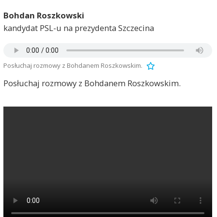
Bohdan Roszkowski
kandydat PSL-u na prezydenta Szczecina
Posłuchaj rozmowy z Bohdanem Roszkowskim.
Posłuchaj rozmowy z Bohdanem Roszkowskim.