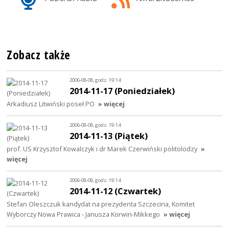
Zobacz także
2006-08-08, godz. 19:14
2014-11-17 (Poniedziałek)
Arkadiusz Litwiński poseł PO
» więcej
2006-08-08, godz. 19:14
2014-11-13 (Piątek)
prof. US Krzysztof Kowalczyk i dr Marek Czerwiński politolodzy
»
więcej
2006-08-08, godz. 19:14
2014-11-12 (Czwartek)
Stefan Oleszczuk kandydat na prezydenta Szczecina, Komitet
Wyborczy Nowa Prawica - Janusza Korwin-Mikkego
» więcej